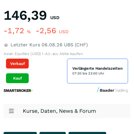
146,39
USD
-1,72
-2,56
%
USD
Letzter Kurs
06.08.26
UBS (CHF)
Asian Equities (USD) I-A1-acc Aktie kaufen
Verkauf
Verlängerte Handelszeiten
07:30 bis 23:00 Uhr
Kauf
Kurse, Daten, News & Forum