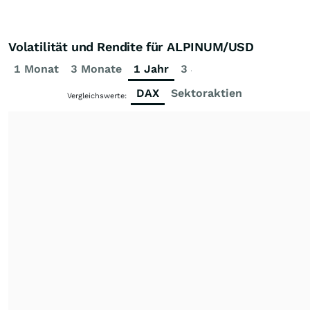
Volatilität und Rendite für ALPINUM/USD
1 Monat
3 Monate
1 Jahr
3 Jahre
5 Jahre
DAX
Sektoraktien
Vergleichswerte: