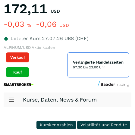
172,11
USD
-0,03
-0,06
%
USD
Letzter Kurs
27.07.26
UBS (CHF)
ALPINUM/USD Aktie kaufen
Verkauf
Verlängerte Handelszeiten
07:30 bis 23:00 Uhr
Kauf
Kurse, Daten, News & Forum
Kurskennzahlen
Volatilität und Rendite