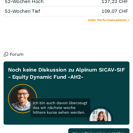
52-Wochen Hoch
127,23
CHF
52-Wochen Tief
109,07
CHF
mehr Performancedaten »
Forum
Noch keine Diskussion zu Alpinum SICAV-SIF
- Equity Dynamic Fund -AH2-