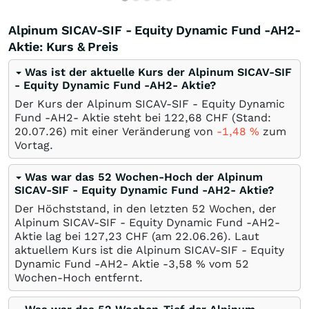
Alpinum SICAV-SIF - Equity Dynamic Fund -AH2-
Aktie: Kurs & Preis
Was ist der aktuelle Kurs der Alpinum SICAV-SIF
- Equity Dynamic Fund -AH2- Aktie?
Der Kurs der Alpinum SICAV-SIF - Equity Dynamic
Fund -AH2- Aktie steht bei 122,68
CHF
(Stand:
20.07.26
) mit einer Veränderung von
-1,48
%
zum
Vortag.
Was war das 52 Wochen-Hoch der Alpinum
SICAV-SIF - Equity Dynamic Fund -AH2- Aktie?
Der Höchststand, in den letzten 52 Wochen, der
Alpinum SICAV-SIF - Equity Dynamic Fund -AH2-
Aktie lag bei 127,23
CHF
(am
22.06.26
). Laut
aktuellem Kurs ist die Alpinum SICAV-SIF - Equity
Dynamic Fund -AH2- Aktie -3,58
%
vom 52
Wochen-Hoch entfernt.