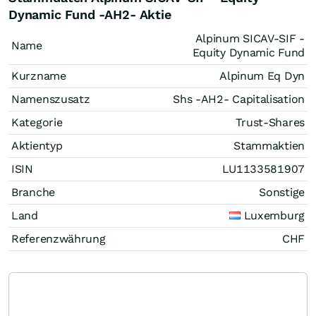
Dynamic Fund -AH2- Aktie
Alpinum SICAV-SIF -
Name
Equity Dynamic Fund
Kurzname
Alpinum Eq Dyn
Namenszusatz
Shs -AH2- Capitalisation
Kategorie
Trust-Shares
Aktientyp
Stammaktien
ISIN
LU1133581907
Branche
Sonstige
Land
Luxemburg
Referenzwährung
CHF