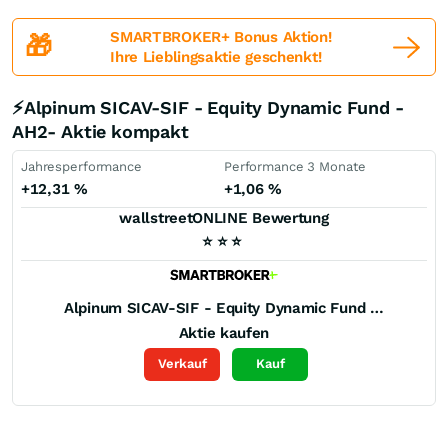
SMARTBROKER+ Bonus Aktion!
🎁
Ihre Lieblingsaktie geschenkt!
⚡Alpinum SICAV-SIF - Equity Dynamic Fund -
AH2- Aktie kompakt
Jahresperformance
Performance 3 Monate
+12,31
%
+1,06
%
wallstreetONLINE Bewertung
⭐
⭐
⭐
Alpinum SICAV-SIF - Equity Dynamic Fund -AH2-
Aktie kaufen
Verkauf
Kauf