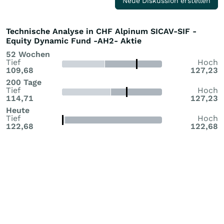
Neue Diskussion erstellen
Technische Analyse in CHF Alpinum SICAV-SIF -
Equity Dynamic Fund -AH2- Aktie
52 Wochen
Tief
Hoch
109,68
127,23
200 Tage
Tief
Hoch
114,71
127,23
Heute
Tief
Hoch
122,68
122,68