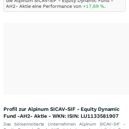
die Alpinum SICAV-SIF - Equity Dynamic Fund -
AH2- Aktie eine Performance von
+17,69
%
.
Profil zur Alpinum SICAV-SIF - Equity Dynamic
Fund -AH2- Aktie - WKN: ISIN: LU1133581907
Das börsennotierte Unternehmen Alpinum SICAV-SIF -