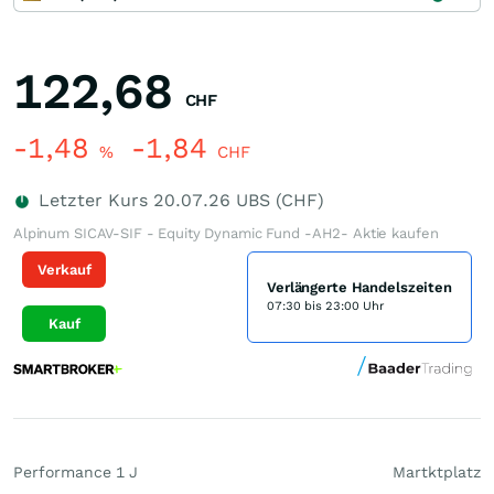
122,68
CHF
-1,48
-1,84
%
CHF
Letzter Kurs
20.07.26
UBS (CHF)
Alpinum SICAV-SIF - Equity Dynamic Fund -AH2- Aktie kaufen
Verkauf
Verlängerte Handelszeiten
07:30 bis 23:00 Uhr
Kauf
Performance 1 J
Martktplatz