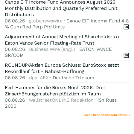
Canoe EIT Income Fund Announces August 2026
Monthly Distribution and Quarterly Preferred Unit
Distributions
06.08.26
· globenewswire ·
Canoe EIT Income Fund 4.8
% Cum Red Perp Pfd Units
Adjournment of Annual Meeting of Shareholders of
Eaton Vance Senior Floating-Rate Trust
06.08.26
· Business Wire (engl.) ·
EATON VANCE
SR/COM
ROUNDUP/Aktien Europa Schluss: EuroStoxx setzt
Rekordlauf fort - Nahost-Hoffnung
06.08.26
· dpa-AFX ·
Deutsche Telekom
Fed-Hammer für die Börse: Noch 2026: Drei
Zinserhöhungen stehen plötzlich im Raum
06.08.26
· wallstreetONLINE Redaktion ·
iSh Russ
2000
mehr Branchennachrichten »