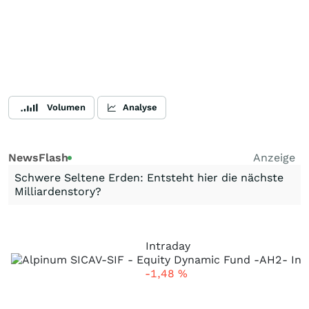
Volumen
Analyse
NewsFlash
Anzeige
Schwere Seltene Erden: Entsteht hier die nächste
Milliardenstory?
Intraday
-1,48
%