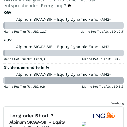
entsprechenden Peergroup?
KGV
Alpinum SICAV-SIF - Equity Dynamic Fund -AH2-
Marine Pet Trus/Ut USD
12,7
Marine Pet Trus/Ut USD
12,7
KUV
Alpinum SICAV-SIF - Equity Dynamic Fund -AH2-
Marine Pet Trus/Ut USD
9,0
Marine Pet Trus/Ut USD
9,0
Dividendenrendite in %
Alpinum SICAV-SIF - Equity Dynamic Fund -AH2-
Marine Pet Trus/Ut USD
9,6
Marine Pet Trus/Ut USD
9,6
Werbung
Long oder Short ?
Alpinum SICAV-SIF - Equity