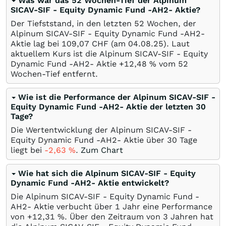
Was war das 52 Wochen-Tief der Alpinum
SICAV-SIF - Equity Dynamic Fund -AH2- Aktie?
Der Tiefststand, in den letzten 52 Wochen, der
Alpinum SICAV-SIF - Equity Dynamic Fund -AH2-
Aktie lag bei 109,07
CHF
(am
04.08.25
). Laut
aktuellem Kurs ist die Alpinum SICAV-SIF - Equity
Dynamic Fund -AH2- Aktie +12,48
%
vom 52
Wochen-Tief entfernt.
Wie ist die Performance der Alpinum SICAV-SIF -
Equity Dynamic Fund -AH2- Aktie der letzten 30
Tage?
Die Wertentwicklung der Alpinum SICAV-SIF -
Equity Dynamic Fund -AH2- Aktie über 30 Tage
liegt bei
-2,63
%
.
Zum Chart
Wie hat sich die Alpinum SICAV-SIF - Equity
Dynamic Fund -AH2- Aktie entwickelt?
Die Alpinum SICAV-SIF - Equity Dynamic Fund -
AH2- Aktie verbucht über 1 Jahr eine Performance
von +12,31
%
. Über den Zeitraum von 3 Jahren hat