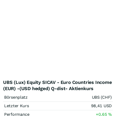
UBS (Lux) Equity SICAV - Euro Countries Income
(EUR) -(USD hedged) Q-dist- Aktienkurs
Börsenplatz
UBS (CHF)
Letzter Kurs
98,41
USD
Performance
+0,65
%