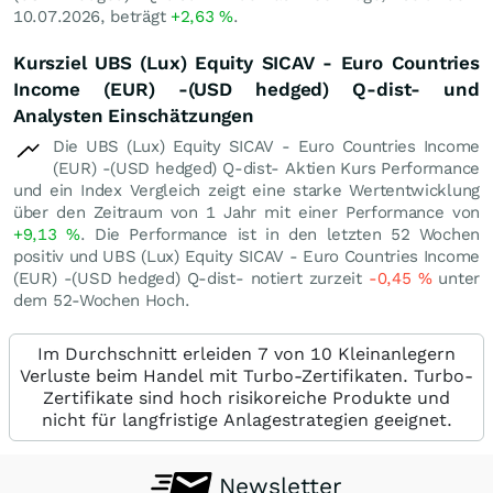
10.07.2026, beträgt
+2,63
%
.
Kursziel UBS (Lux) Equity SICAV - Euro Countries
Income (EUR) -(USD hedged) Q-dist- und
Analysten Einschätzungen
Die UBS (Lux) Equity SICAV - Euro Countries Income
(EUR) -(USD hedged) Q-dist- Aktien Kurs Performance
und ein Index Vergleich zeigt eine starke Wertentwicklung
über den Zeitraum von 1 Jahr mit einer Performance von
+9,13
%
. Die Performance ist in den letzten 52 Wochen
positiv und UBS (Lux) Equity SICAV - Euro Countries Income
(EUR) -(USD hedged) Q-dist- notiert zurzeit
-0,45
%
unter
dem 52-Wochen Hoch.
Im Durchschnitt erleiden 7 von 10 Kleinanlegern
Verluste beim Handel mit Turbo-Zertifikaten. Turbo-
Zertifikate sind hoch risikoreiche Produkte und
nicht für langfristige Anlagestrategien geeignet.
Newsletter