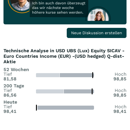
Neue Diskussion erstellen
Technische Analyse in USD UBS (Lux) Equity SICAV -
Euro Countries Income (EUR) -(USD hedged) Q-dist-
Aktie
52 Wochen
Tief
Hoch
81,58
98,85
200 Tage
Tief
Hoch
86,56
98,85
Heute
Tief
Hoch
98,41
98,41