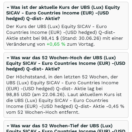
Was ist der aktuelle Kurs der UBS (Lux) Equity
SICAV - Euro Countries Income (EUR) -(USD
hedged) Q-dist- Aktie?
Der Kurs der UBS (Lux) Equity SICAV - Euro
Countries Income (EUR) -(USD hedged) Q-dist-
Aktie steht bei 98,41
$
(Stand:
30.06.26
) mit einer
Veränderung von
+0,65
%
zum Vortag.
Was war das 52 Wochen-Hoch der UBS (Lux)
Equity SICAV - Euro Countries Income (EUR) -(USD
hedged) Q-dist- Aktie?
Der Höchststand, in den letzten 52 Wochen, der
UBS (Lux) Equity SICAV - Euro Countries Income
(EUR) -(USD hedged) Q-dist- Aktie lag bei
98,85
USD
(am
22.06.26
). Laut aktuellem Kurs ist
die UBS (Lux) Equity SICAV - Euro Countries
Income (EUR) -(USD hedged) Q-dist- Aktie -0,45
%
vom 52 Wochen-Hoch entfernt.
Was war das 52 Wochen-Tief der UBS (Lux)
Equity SICAV - Euro Countries Income (EUR) -(USD