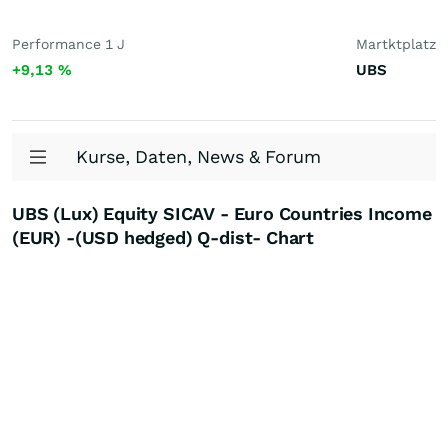
Performance 1 J
Martktplatz
+9,13
%
UBS
Kurse, Daten, News & Forum
UBS (Lux) Equity SICAV - Euro Countries Income
(EUR) -(USD hedged) Q-dist- Chart