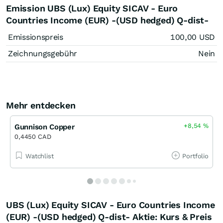
Emission UBS (Lux) Equity SICAV - Euro
Countries Income (EUR) -(USD hedged) Q-dist-
Emissionspreis
100,00
USD
Zeichnungsgebühr
Nein
Mehr entdecken
+8,54
%
Gunnison Copper
0,4450 CAD
Watchlist
Portfolio
UBS (Lux) Equity SICAV - Euro Countries Income
(EUR) -(USD hedged) Q-dist- Aktie: Kurs & Preis