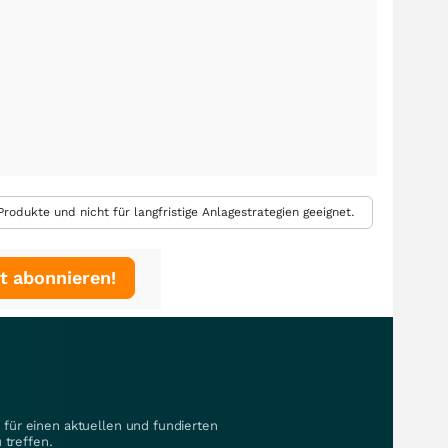
rodukte und nicht für langfristige Anlagestrategien geeignet.
t abonnieren!
für einen aktuellen und fundierten
 treffen.