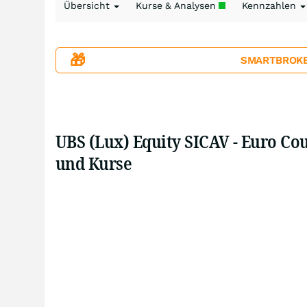
Übersicht
Kurse & Analysen
Kennzahlen
🎁
SMARTBROKER+
UBS (Lux) Equity SICAV - Euro Cou
und Kurse