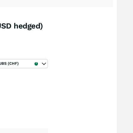
(USD hedged)
UBS (CHF)