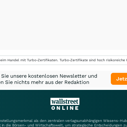
eim Handel mit Turbo-Zertifikaten. Turbo-Zertifikate sind hoch risikoreiche P
 Sie unsere kostenlosen Newsletter und
Jetz
n Sie nichts mehr aus der Redaktion
instellungsmerkmal als den zentralen verlagsunabhängigen Wissens-Hub 
 in die Börsen- und Wirtschaftswelt, um strategische Entscheidungen zu