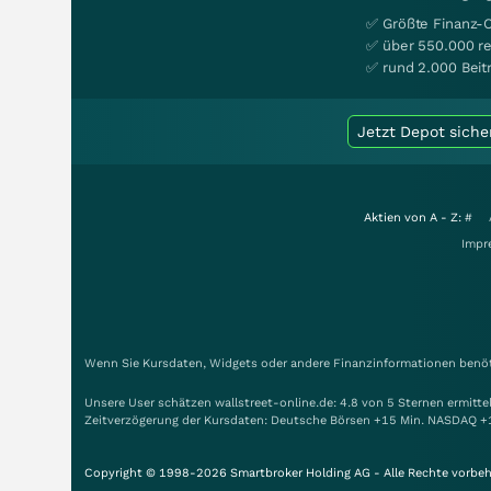
✅ Größte Finanz-
✅ über 550.000 re
✅ rund 2.000 Beit
Jetzt Depot siche
Aktien von A - Z:
#
Impr
Wenn Sie Kursdaten, Widgets oder andere Finanzinformationen benöti
Unsere User schätzen wallstreet-online.de: 4.8 von 5 Sternen ermitt
Zeitverzögerung der Kursdaten: Deutsche Börsen +15 Min. NASDAQ +
Copyright © 1998-2026 Smartbroker Holding AG - Alle Rechte vorbeh