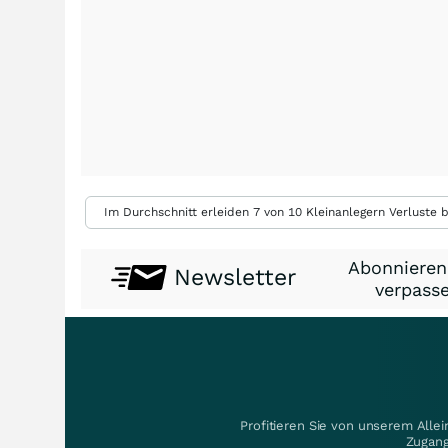
Im Durchschnitt erleiden 7 von 10 Kleinanlegern Verluste b
Abonnieren
Newsletter
verpasse
Profitieren Sie von unserem Alle
Zugang