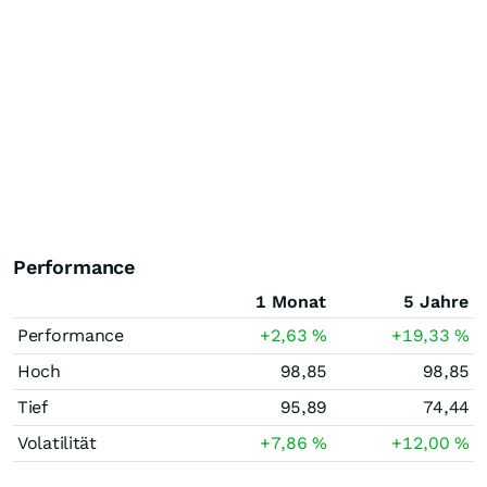
Performance
1 Monat
5 Jahre
Performance
+2,63
%
+19,33
%
Hoch
98,85
98,85
Tief
95,89
74,44
Volatilität
+7,86
%
+12,00
%