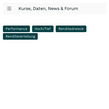
Kurse, Daten, News & Forum
Performance
Hoch/Tief
Renditedreieck
Renditeverteilung