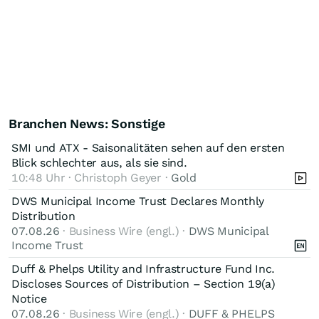
Branchen News: Sonstige
SMI und ATX - Saisonalitäten sehen auf den ersten
Blick schlechter aus, als sie sind.
10:48 Uhr · Christoph Geyer ·
Gold
DWS Municipal Income Trust Declares Monthly
Distribution
07.08.26
· Business Wire (engl.) ·
DWS Municipal
Income Trust
Duff & Phelps Utility and Infrastructure Fund Inc.
Discloses Sources of Distribution – Section 19(a)
Notice
07.08.26
· Business Wire (engl.) ·
DUFF & PHELPS