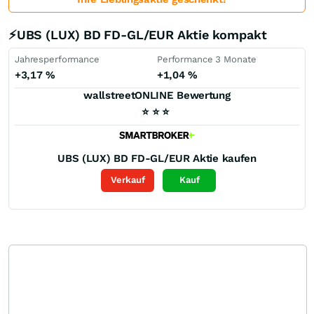
⚡UBS (LUX) BD FD-GL/EUR Aktie kompakt
Jahresperformance
Performance 3 Monate
+3,17
%
+1,04
%
wallstreetONLINE Bewertung
⭐
⭐
⭐
UBS (LUX) BD FD-GL/EUR
Aktie kaufen
Verkauf
Kauf