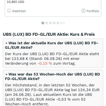
10,850 USD
Watchlist
Portfolio
UBS (LUX) BD FD-GL/EUR Aktie: Kurs & Preis
Was ist der aktuelle Kurs der UBS (LUX) BD FD-
GL/EUR Aktie?
Der Kurs der UBS (LUX) BD FD-GL/EUR Aktie steht
bei 123,68
€
(Stand:
06.08.26
) mit einer
Veränderung von
-0,15
%
zum Vortag.
Was war das 52 Wochen-Hoch der UBS (LUX) BD
FD-GL/EUR Aktie?
Der Höchststand, in den letzten 52 Wochen, der
UBS (LUX) BD FD-GL/EUR Aktie lag bei 124,34
EUR
(am
26.06.26
). Laut aktuellem Kurs ist die UBS
(LUX) BD FD-GL/EUR Aktie -0,53
%
vom 52
Wochen-Hoch entfernt.