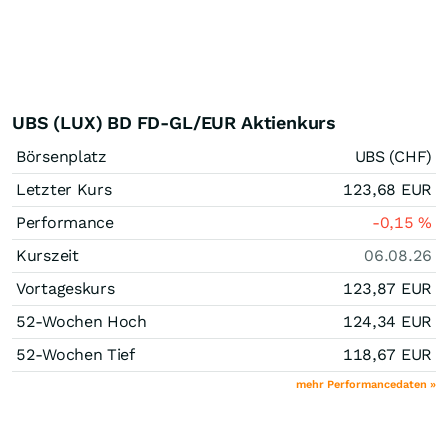
UBS (LUX) BD FD-GL/EUR Aktienkurs
Börsenplatz
UBS (CHF)
Letzter Kurs
123,68
EUR
Performance
-0,15
%
Kurszeit
06.08.26
Vortageskurs
123,87
EUR
52-Wochen Hoch
124,34
EUR
52-Wochen Tief
118,67
EUR
mehr Performancedaten »