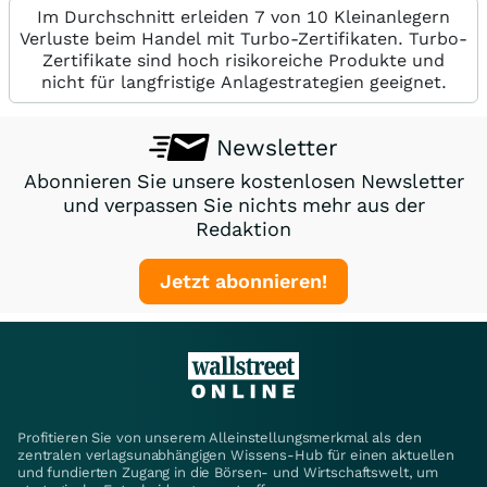
Im Durchschnitt erleiden 7 von 10 Kleinanlegern
Verluste beim Handel mit Turbo-Zertifikaten. Turbo-
Zertifikate sind hoch risikoreiche Produkte und
nicht für langfristige Anlagestrategien geeignet.
Newsletter
Abonnieren Sie unsere kostenlosen Newsletter
und verpassen Sie nichts mehr aus der
Redaktion
Jetzt abonnieren!
Profitieren Sie von unserem Alleinstellungsmerkmal als den
zentralen verlagsunabhängigen Wissens-Hub für einen aktuellen
und fundierten Zugang in die Börsen- und Wirtschaftswelt, um