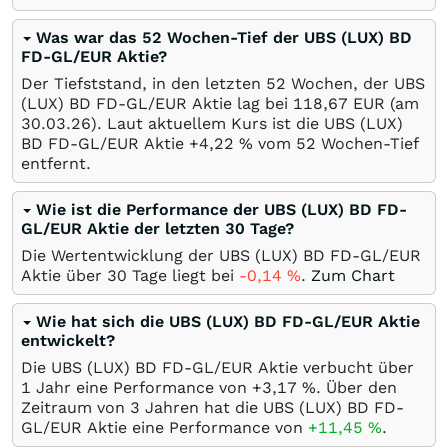
Was war das 52 Wochen-Tief der UBS (LUX) BD
FD-GL/EUR Aktie?
Der Tiefststand, in den letzten 52 Wochen, der UBS
(LUX) BD FD-GL/EUR Aktie lag bei 118,67
EUR
(am
30.03.26
). Laut aktuellem Kurs ist die UBS (LUX)
BD FD-GL/EUR Aktie +4,22
%
vom 52 Wochen-Tief
entfernt.
Wie ist die Performance der UBS (LUX) BD FD-
GL/EUR Aktie der letzten 30 Tage?
Die Wertentwicklung der UBS (LUX) BD FD-GL/EUR
Aktie über 30 Tage liegt bei
-0,14
%
.
Zum Chart
Wie hat sich die UBS (LUX) BD FD-GL/EUR Aktie
entwickelt?
Die UBS (LUX) BD FD-GL/EUR Aktie verbucht über
1 Jahr eine Performance von +3,17
%
. Über den
Zeitraum von 3 Jahren hat die UBS (LUX) BD FD-
GL/EUR Aktie eine Performance von
+11,45
%
.