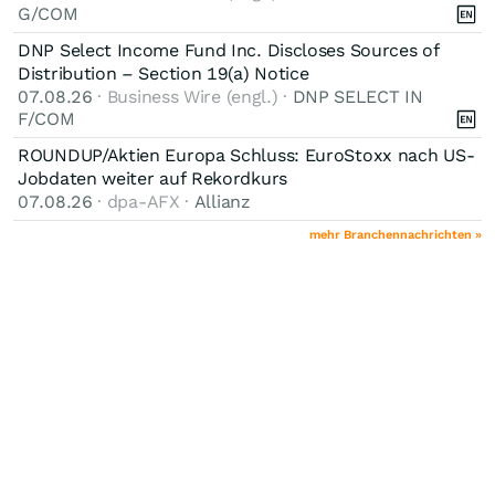
G/COM
DNP Select Income Fund Inc. Discloses Sources of
Distribution – Section 19(a) Notice
07.08.26
· Business Wire (engl.) ·
DNP SELECT IN
F/COM
ROUNDUP/Aktien Europa Schluss: EuroStoxx nach US-
Jobdaten weiter auf Rekordkurs
07.08.26
· dpa-AFX ·
Allianz
mehr Branchennachrichten »