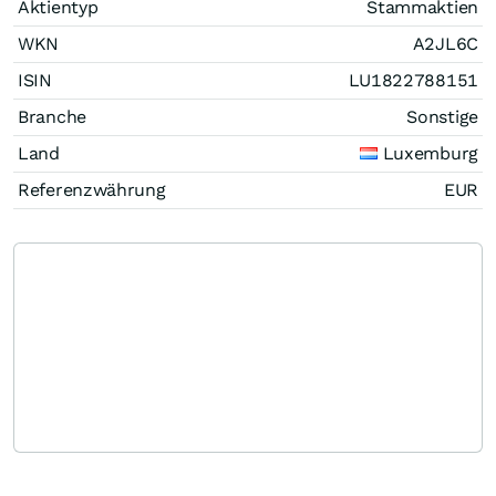
Aktientyp
Stammaktien
WKN
A2JL6C
ISIN
LU1822788151
Branche
Sonstige
Land
Luxemburg
Referenzwährung
EUR