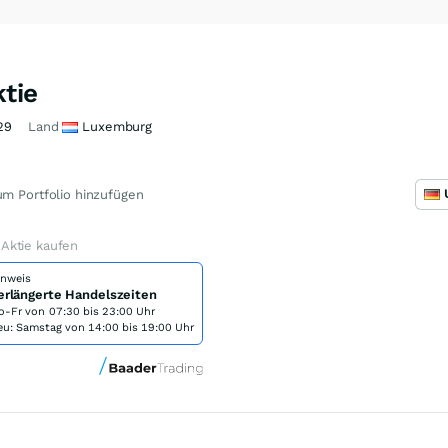
tie
29
Land
Luxemburg
m Portfolio hinzufügen
Aktie kaufen
inweis
erlängerte Handelszeiten
o-Fr von
07:30 bis 23:00 Uhr
eu: Samstag von 14:00 bis 19:00 Uhr