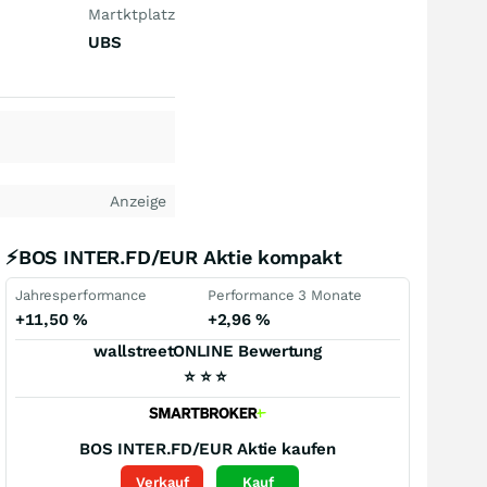
Martktplatz
UBS
Anzeige
⚡BOS INTER.FD/EUR Aktie kompakt
Jahresperformance
Performance 3 Monate
+11,50
%
+2,96
%
wallstreetONLINE Bewertung
⭐
⭐
⭐
BOS INTER.FD/EUR
Aktie kaufen
Verkauf
Kauf