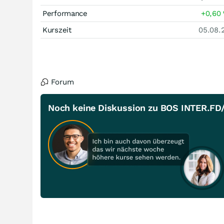
Performance
+0,60
Kurszeit
05.08.
Forum
Noch keine Diskussion zu BOS INTER.FD