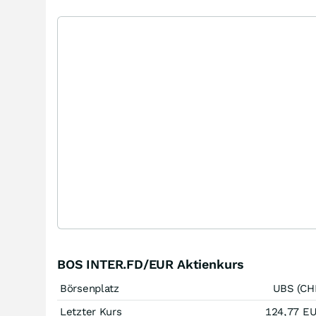
BOS INTER.FD/EUR Aktienkurs
Börsenplatz
UBS (CH
Letzter Kurs
124,77
E