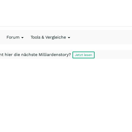
Forum
Tools & Vergleiche
t hier die nächste Milliardenstory?
Jetzt lesen