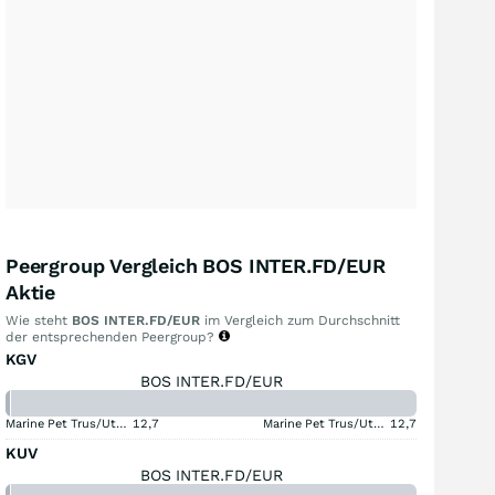
Peergroup Vergleich BOS INTER.FD/EUR
Aktie
Wie steht
BOS INTER.FD/EUR
im Vergleich zum Durchschnitt
der entsprechenden Peergroup?
KGV
BOS INTER.FD/EUR
Marine Pet Trus/Ut USD
12,7
Marine Pet Trus/Ut USD
12,7
KUV
BOS INTER.FD/EUR