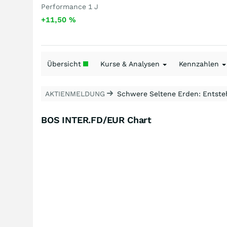
Performance 1 J
+11,50
%
Übersicht
Kurse & Analysen
Kennzahlen
AKTIENMELDUNG
Schwere Seltene Erden: Entsteh
BOS INTER.FD/EUR Chart