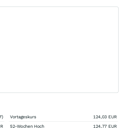
F)
Vortageskurs
124,03
EUR
UR
52-Wochen Hoch
124,77
EUR