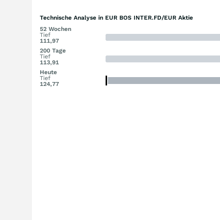
Technische Analyse in EUR BOS INTER.FD/EUR Aktie
52 Wochen
Tief
111,97
200 Tage
Tief
113,91
Heute
Tief
124,77