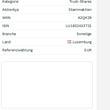
Kategorie
Trust-Shares
Aktientyp
Stammaktien
WKN
A2QK29
ISIN
LU1832433731
Branche
Sonstige
Land
Luxemburg
Referenzwährung
EUR