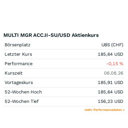
MULTI MGR ACC.II-SU/USD Aktienkurs
Börsenplatz
UBS (CHF)
Letzter Kurs
185,64
USD
Performance
-0,15
%
Kurszeit
06.08.26
Vortageskurs
185,91
USD
52-Wochen Hoch
185,64
USD
52-Wochen Tief
156,23
USD
mehr Performancedaten »