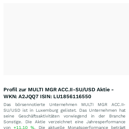
Profil zur MULTI MGR ACC.II-SU/USD Aktie -
WKN: A2JQQ7 ISIN: LU1856116550
Das börsennotierte Unternehmen MULTI MGR ACC.II-
SU/USD ist in Luxemburg gelistet. Das Unternehmen hat
seine Geschäftsaktivitäten vorwiegend in der Branche
Sonstige. Die Aktie verzeichnet eine Jahresperformance
von
+11,10
%
. Die aktuelle Monatsperformance beträgt