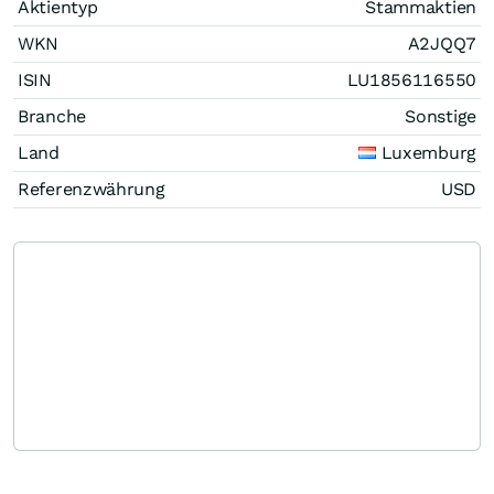
Aktientyp
Stammaktien
WKN
A2JQQ7
ISIN
LU1856116550
Branche
Sonstige
Land
Luxemburg
Referenzwährung
USD