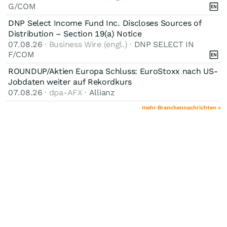
G/COM
DNP Select Income Fund Inc. Discloses Sources of
Distribution – Section 19(a) Notice
07.08.26
· Business Wire (engl.) ·
DNP SELECT IN
F/COM
ROUNDUP/Aktien Europa Schluss: EuroStoxx nach US-
Jobdaten weiter auf Rekordkurs
07.08.26
· dpa-AFX ·
Allianz
mehr Branchennachrichten »