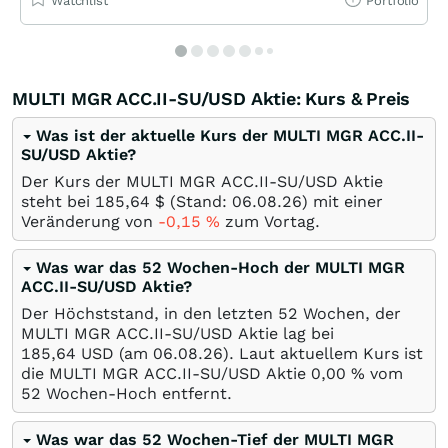
Watchlist
Portfolio
MULTI MGR ACC.II-SU/USD Aktie: Kurs & Preis
Was ist der aktuelle Kurs der MULTI MGR ACC.II-
SU/USD Aktie?
Der Kurs der MULTI MGR ACC.II-SU/USD Aktie
steht bei 185,64
$
(Stand:
06.08.26
) mit einer
Veränderung von
-0,15
%
zum Vortag.
Was war das 52 Wochen-Hoch der MULTI MGR
ACC.II-SU/USD Aktie?
Der Höchststand, in den letzten 52 Wochen, der
MULTI MGR ACC.II-SU/USD Aktie lag bei
185,64
USD
(am
06.08.26
). Laut aktuellem Kurs ist
die MULTI MGR ACC.II-SU/USD Aktie 0,00
%
vom
52 Wochen-Hoch entfernt.
Was war das 52 Wochen-Tief der MULTI MGR