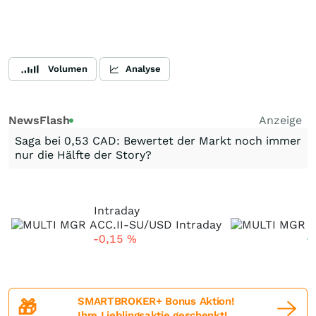
Volumen
Analyse
NewsFlash
Anzeige
Saga bei 0,53 CAD: Bewertet der Markt noch immer
nur die Hälfte der Story?
Intraday
-0,15
%
+
SMARTBROKER+ Bonus Aktion!
🎁
Ihre Lieblingsaktie geschenkt!