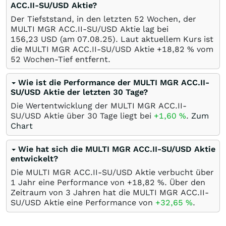
ACC.II-SU/USD Aktie?
Der Tiefststand, in den letzten 52 Wochen, der
MULTI MGR ACC.II-SU/USD Aktie lag bei
156,23
USD
(am
07.08.25
). Laut aktuellem Kurs ist
die MULTI MGR ACC.II-SU/USD Aktie +18,82
%
vom
52 Wochen-Tief entfernt.
Wie ist die Performance der MULTI MGR ACC.II-
SU/USD Aktie der letzten 30 Tage?
Die Wertentwicklung der MULTI MGR ACC.II-
SU/USD Aktie über 30 Tage liegt bei
+1,60
%
.
Zum
Chart
Wie hat sich die MULTI MGR ACC.II-SU/USD Aktie
entwickelt?
Die MULTI MGR ACC.II-SU/USD Aktie verbucht über
1 Jahr eine Performance von +18,82
%
. Über den
Zeitraum von 3 Jahren hat die MULTI MGR ACC.II-
SU/USD Aktie eine Performance von
+32,65
%
.