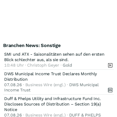
Branchen News: Sonstige
SMI und ATX - Saisonalitäten sehen auf den ersten
Blick schlechter aus, als sie sind.
10:48 Uhr · Christoph Geyer ·
Gold
DWS Municipal Income Trust Declares Monthly
Distribution
07.08.26
· Business Wire (engl.) ·
DWS Municipal
Income Trust
Duff & Phelps Utility and Infrastructure Fund Inc.
Discloses Sources of Distribution – Section 19(a)
Notice
07.08.26
· Business Wire (engl.) ·
DUFF & PHELPS