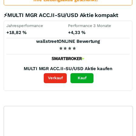
⚡MULTI MGR ACC.II-SU/USD Aktie kompakt
Jahresperformance
Performance 3 Monate
+18,82
%
+4,33
%
wallstreetONLINE Bewertung
⭐
⭐
⭐
⭐
MULTI MGR ACC.II-SU/USD
Aktie kaufen
Verkauf
Kauf