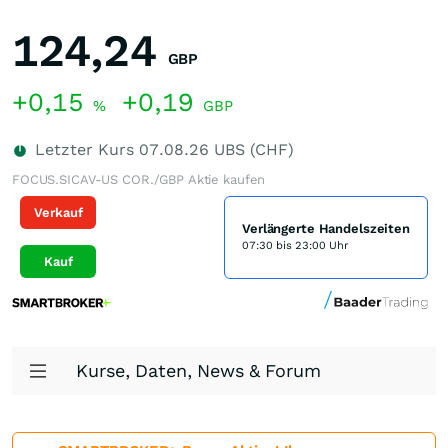
124,24
GBP
+0,15
+0,19
%
GBP
Letzter Kurs
07.08.26
UBS (CHF)
FOCUS.SICAV-US COR./GBP Aktie kaufen
Verkauf
Verlängerte Handelszeiten
07:30 bis 23:00 Uhr
Kauf
Kurse, Daten, News & Forum