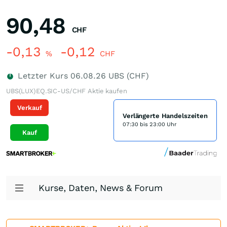
90,48
CHF
-0,13
-0,12
%
CHF
Letzter Kurs
06.08.26
UBS (CHF)
UBS(LUX)EQ.SIC-US/CHF Aktie kaufen
Verkauf
Verlängerte Handelszeiten
07:30 bis 23:00 Uhr
Kauf
Kurse, Daten, News & Forum