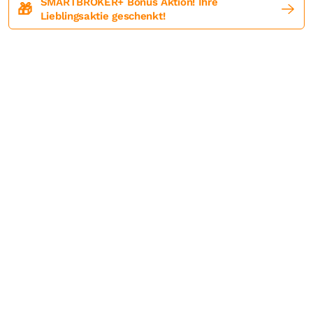
SMARTBROKER+ Bonus Aktion! Ihre
🎁
Lieblingsaktie geschenkt!