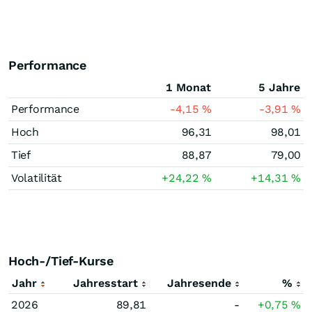
Performance
1 Monat
5 Jahre
Performance
-4,15
%
-3,91
%
Hoch
96,31
98,01
Tief
88,87
79,00
Volatilität
+24,22
%
+14,31
%
Hoch-/Tief-Kurse
Jahr
Jahresstart
Jahresende
%
2026
89,81
-
+0,75
%