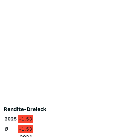
Rendite-Dreieck
2025
-1.53
Ø
-1.53
2024