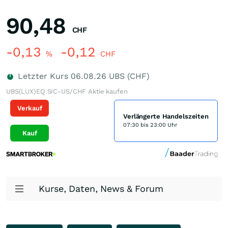
90,48
CHF
-0,13
-0,12
%
CHF
Letzter Kurs
06.08.26
UBS (CHF)
UBS(LUX)EQ.SIC-US/CHF Aktie kaufen
Verkauf
Verlängerte Handelszeiten
07:30 bis 23:00 Uhr
Kauf
Kurse, Daten, News & Forum