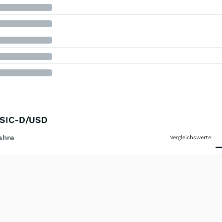
L.SIC-D/USD
ahre
Vergleichswerte: