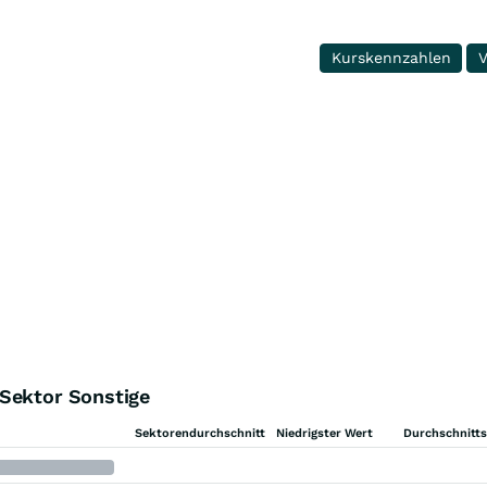
Kurskennzahlen
V
 Sektor Sonstige
Sektorendurchschnitt
Niedrigster Wert
Durchschnitt