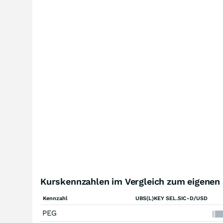
Kurskennzahlen im Vergleich zum eigenen
Kennzahl
UBS(L)KEY SEL.SIC-D/USD
PEG