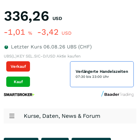
336,26
USD
-1,01
-3,42
%
USD
Letzter Kurs
06.08.26
UBS (CHF)
UBS(L)KEY SEL.SIC-D/USD Aktie kaufen
Verkauf
Verlängerte Handelszeiten
07:30 bis 23:00 Uhr
Kauf
Kurse, Daten, News & Forum