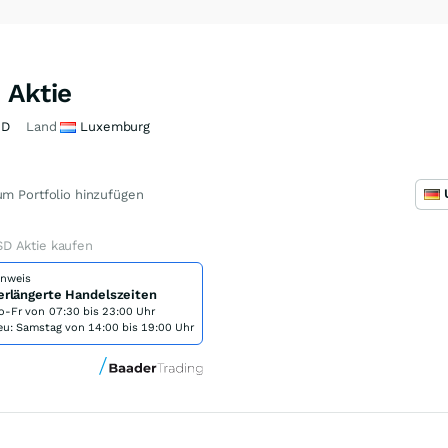
 Aktie
9D
Land
Luxemburg
m Portfolio hinzufügen
D Aktie kaufen
inweis
erlängerte Handelszeiten
o-Fr von
07:30 bis 23:00 Uhr
eu: Samstag von 14:00 bis 19:00 Uhr