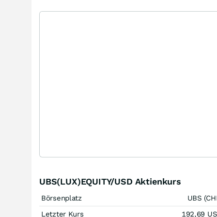
UBS(LUX)EQUITY/USD Aktienkurs
Börsenplatz
UBS (CH
Letzter Kurs
192,69
U