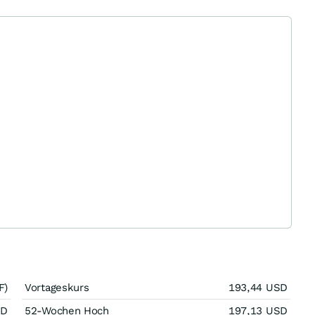
F)
Vortageskurs
193,44
USD
SD
52-Wochen Hoch
197,13
USD