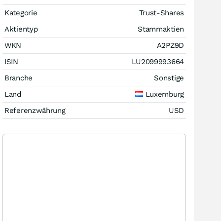
Kategorie
Trust-Shares
Aktientyp
Stammaktien
WKN
A2PZ9D
ISIN
LU2099993664
Branche
Sonstige
Land
Luxemburg
Referenzwährung
USD