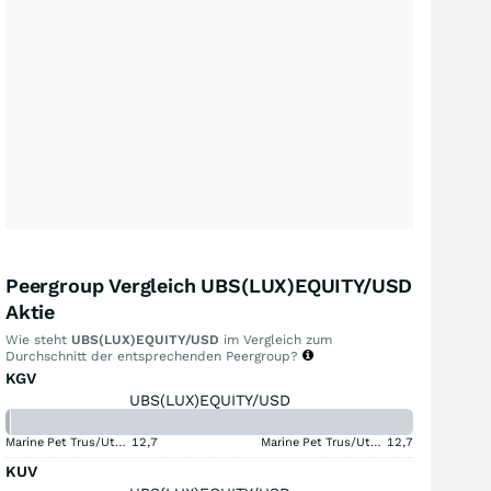
Peergroup Vergleich UBS(LUX)EQUITY/USD
Aktie
Wie steht
UBS(LUX)EQUITY/USD
im Vergleich zum
Durchschnitt der entsprechenden Peergroup?
KGV
UBS(LUX)EQUITY/USD
Marine Pet Trus/Ut USD
12,7
Marine Pet Trus/Ut USD
12,7
KUV