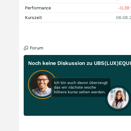
Performance
-0,39
Kurszeit
06.08.
Forum
Noch keine Diskussion zu UBS(LUX)EQU