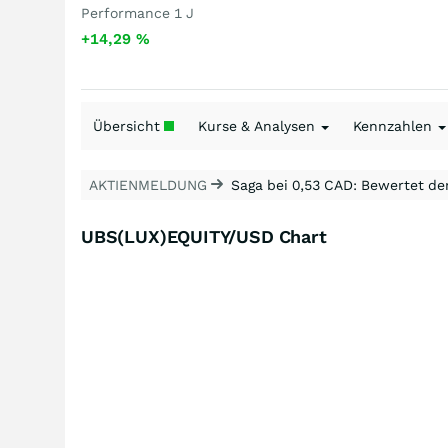
Performance 1 J
+14,29
%
Übersicht
Kurse & Analysen
Kennzahlen
AKTIENMELDUNG
Saga bei 0,53 CAD: Bewertet de
UBS(LUX)EQUITY/USD Chart