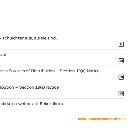
schlechter aus, als sie sind.
tion
oses Sources of Distribution – Section 19(a) Notice
ibution – Section 19(a) Notice
obdaten weiter auf Rekordkurs
mehr Branchennachrichten »