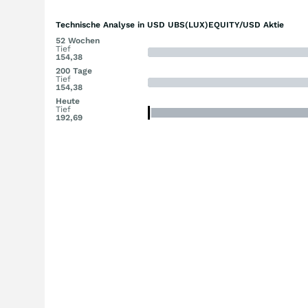
Technische Analyse in USD UBS(LUX)EQUITY/USD Aktie
52 Wochen
Tief
154,38
200 Tage
Tief
154,38
Heute
Tief
192,69