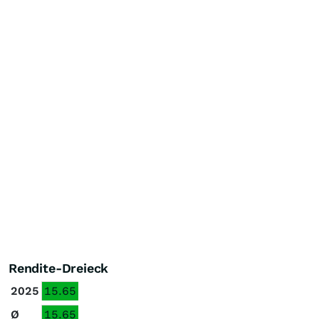
Rendite-Dreieck
2025
15.65
Ø
15.65