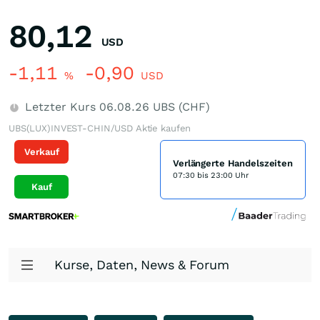
80,12
USD
-1,11
-0,90
%
USD
Letzter Kurs
06.08.26
UBS (CHF)
UBS(LUX)INVEST-CHIN/USD Aktie kaufen
Verkauf
Verlängerte Handelszeiten
07:30 bis 23:00 Uhr
Kauf
Kurse, Daten, News & Forum