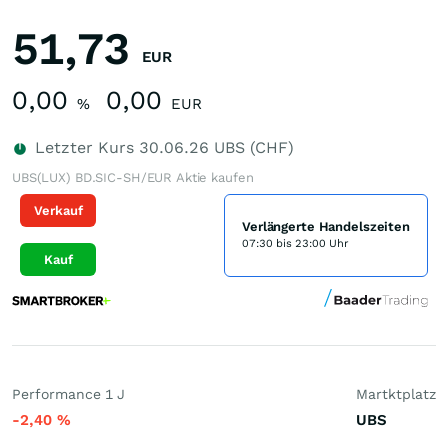
51,73
EUR
0,00
0,00
%
EUR
Letzter Kurs
30.06.26
UBS (CHF)
UBS(LUX) BD.SIC-SH/EUR Aktie kaufen
Verkauf
Verlängerte Handelszeiten
07:30 bis 23:00 Uhr
Kauf
Performance 1 J
Martktplatz
-2,40
%
UBS