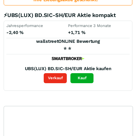
⚡UBS(LUX) BD.SIC-SH/EUR Aktie kompakt
Jahresperformance
Performance 3 Monate
-2,40
%
+1,71
%
wallstreetONLINE Bewertung
⭐
⭐
UBS(LUX) BD.SIC-SH/EUR
Aktie kaufen
Verkauf
Kauf