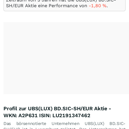
SH/EUR Aktie eine Performance von
-1,80
%
.
Profil zur UBS(LUX) BD.SIC-SH/EUR Aktie -
WKN: A2P631 ISIN: LU2191347462
Das börsennotierte Unternehmen UBS(LUX) BD.SIC-