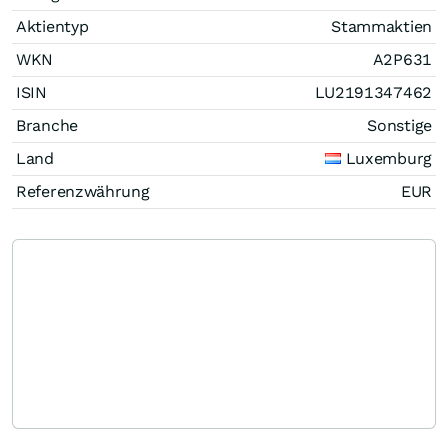
Aktientyp
Stammaktien
WKN
A2P631
ISIN
LU2191347462
Branche
Sonstige
Land
Luxemburg
Referenzwährung
EUR