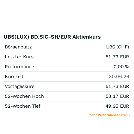
UBS(LUX) BD.SIC-SH/EUR Aktienkurs
Börsenplatz
UBS (CHF)
Letzter Kurs
51,73
EUR
Performance
0,00
%
Kurszeit
30.06.26
Vortageskurs
51,73
EUR
52-Wochen Hoch
53,17
EUR
52-Wochen Tief
49,95
EUR
mehr Performancedaten »