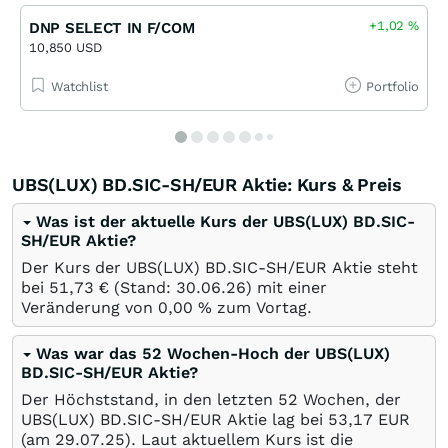
+1,02
%
DNP SELECT IN F/COM
10,850 USD
Watchlist
Portfolio
UBS(LUX) BD.SIC-SH/EUR Aktie: Kurs & Preis
Was ist der aktuelle Kurs der UBS(LUX) BD.SIC-
SH/EUR Aktie?
Der Kurs der UBS(LUX) BD.SIC-SH/EUR Aktie steht
bei 51,73
€
(Stand:
30.06.26
) mit einer
Veränderung von
0,00
%
zum Vortag.
Was war das 52 Wochen-Hoch der UBS(LUX)
BD.SIC-SH/EUR Aktie?
Der Höchststand, in den letzten 52 Wochen, der
UBS(LUX) BD.SIC-SH/EUR Aktie lag bei 53,17
EUR
(am
29.07.25
). Laut aktuellem Kurs ist die