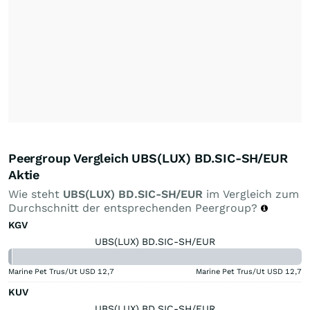
Peergroup Vergleich UBS(LUX) BD.SIC-SH/EUR
Aktie
Wie steht
UBS(LUX) BD.SIC-SH/EUR
im Vergleich zum
Durchschnitt der entsprechenden Peergroup?
KGV
UBS(LUX) BD.SIC-SH/EUR
Marine Pet Trus/Ut USD
12,7
Marine Pet Trus/Ut USD
12,7
KUV
UBS(LUX) BD.SIC-SH/EUR