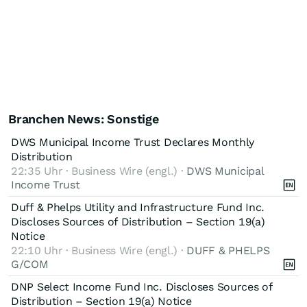
Branchen News: Sonstige
DWS Municipal Income Trust Declares Monthly
Distribution
22:35 Uhr · Business Wire (engl.) ·
DWS Municipal
Income Trust
Duff & Phelps Utility and Infrastructure Fund Inc.
Discloses Sources of Distribution – Section 19(a)
Notice
22:10 Uhr · Business Wire (engl.) ·
DUFF & PHELPS
G/COM
DNP Select Income Fund Inc. Discloses Sources of
Distribution – Section 19(a) Notice