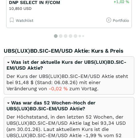
+1,02
%
DNP SELECT IN F/COM
10,850 USD
Watchlist
Portfolio
UBS(LUX)BD.SIC-EM/USD Aktie: Kurs & Preis
Was ist der aktuelle Kurs der UBS(LUX)BD.SIC-
EM/USD Aktie?
Der Kurs der UBS(LUX)BD.SIC-EM/USD Aktie steht
bei 91,48
$
(Stand:
06.08.26
) mit einer
Veränderung von
-0,02
%
zum Vortag.
Was war das 52 Wochen-Hoch der
UBS(LUX)BD.SIC-EM/USD Aktie?
Der Höchststand, in den letzten 52 Wochen, der
UBS(LUX)BD.SIC-EM/USD Aktie lag bei 93,34
USD
(am
30.01.26
). Laut aktuellem Kurs ist die
UBS(LUX)BD.SIC-EM/USD Aktie -1,99
%
vom 52