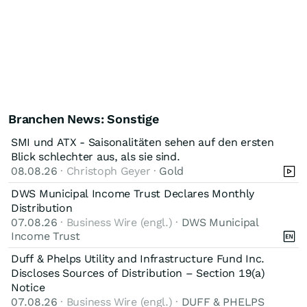
Branchen News: Sonstige
SMI und ATX - Saisonalitäten sehen auf den ersten
Blick schlechter aus, als sie sind.
08.08.26
· Christoph Geyer ·
Gold
DWS Municipal Income Trust Declares Monthly
Distribution
07.08.26
· Business Wire (engl.) ·
DWS Municipal
Income Trust
Duff & Phelps Utility and Infrastructure Fund Inc.
Discloses Sources of Distribution – Section 19(a)
Notice
07.08.26
· Business Wire (engl.) ·
DUFF & PHELPS