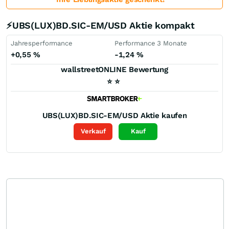
⚡UBS(LUX)BD.SIC-EM/USD Aktie kompakt
Jahresperformance
Performance 3 Monate
+0,55
%
-1,24
%
wallstreetONLINE Bewertung
⭐
⭐
UBS(LUX)BD.SIC-EM/USD
Aktie kaufen
Verkauf
Kauf