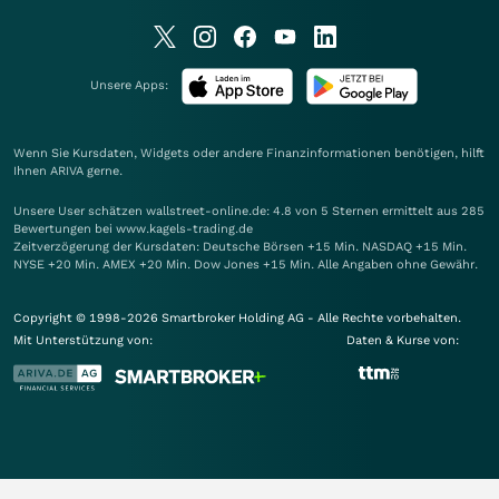
Unsere Apps:
Wenn Sie Kursdaten, Widgets oder andere Finanzinformationen benötigen, hilft
Ihnen
ARIVA
gerne.
Unsere User schätzen wallstreet-online.de: 4.8 von 5 Sternen ermittelt aus 285
Bewertungen bei www.kagels-trading.de
Zeitverzögerung der Kursdaten: Deutsche Börsen +15 Min. NASDAQ +15 Min.
NYSE +20 Min. AMEX +20 Min. Dow Jones +15 Min. Alle Angaben ohne Gewähr.
Copyright © 1998-2026 Smartbroker Holding AG - Alle Rechte vorbehalten.
Mit Unterstützung von:
Daten & Kurse von: