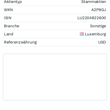
Aktientyp
Stammaktien
WKN
A2P9GJ
ISIN
LU2204822600
Branche
Sonstige
Land
Luxemburg
Referenzwährung
USD