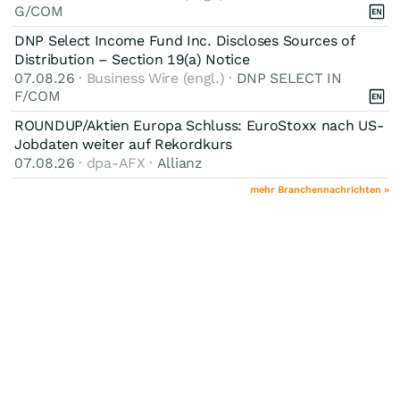
G/COM
DNP Select Income Fund Inc. Discloses Sources of
Distribution – Section 19(a) Notice
07.08.26
· Business Wire (engl.) ·
DNP SELECT IN
F/COM
ROUNDUP/Aktien Europa Schluss: EuroStoxx nach US-
Jobdaten weiter auf Rekordkurs
07.08.26
· dpa-AFX ·
Allianz
mehr Branchennachrichten »