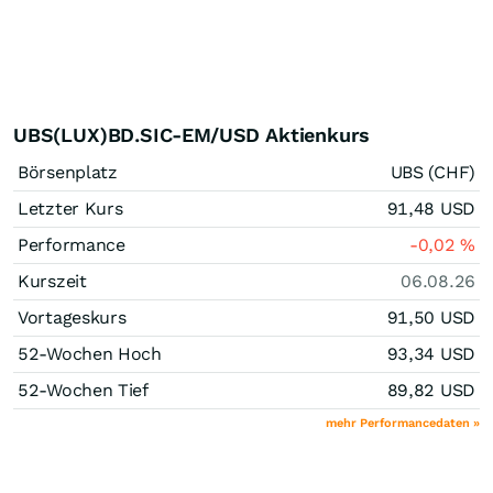
UBS(LUX)BD.SIC-EM/USD Aktienkurs
Börsenplatz
UBS (CHF)
Letzter Kurs
91,48
USD
Performance
-0,02
%
Kurszeit
06.08.26
Vortageskurs
91,50
USD
52-Wochen Hoch
93,34
USD
52-Wochen Tief
89,82
USD
mehr Performancedaten »