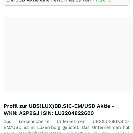
Profil zur UBS(LUX)BD.SIC-EM/USD Aktie -
WKN: A2P9GJ ISIN: LU2204822600
Das börsennotierte Unternehmen UBS(LUX)BD.SIC-
EM/USD ist in Luxemburg gelistet. Das Unternehmen hat