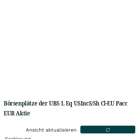
Börsenplätze der UBS L Eq USIncS/Sh Cl-EU Pacc
EUR Aktie
Ansicht aktualisieren
Sortierung