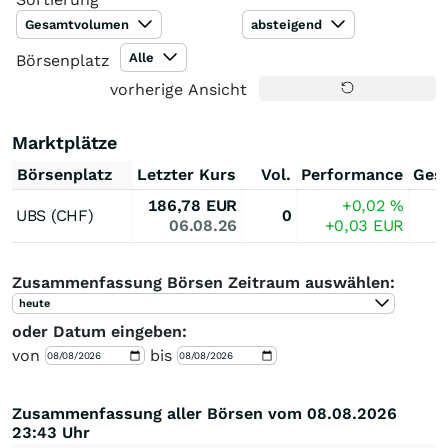
Gesamtvolumen
absteigend
Alle
Börsenplatz
vorherige Ansicht
Marktplätze
Börsenplatz
Letzter Kurs
Vol.
Performance
Ges
186,78
EUR
+0,02
%
UBS (CHF)
0
06.08.26
+0,03
EUR
Zusammenfassung Börsen Zeitraum auswählen:
heute
oder Datum eingeben:
von
bis
Zusammenfassung aller Börsen vom 08.08.2026
23:43 Uhr