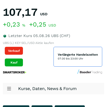
107,17
USD
+0,23
+0,25
%
USD
Letzter Kurs
05.08.26
UBS (CHF)
UBS (L) KEY SEL/USD Aktie kaufen
Verkauf
Verlängerte Handelszeiten
07:30 bis 23:00 Uhr
Kauf
Kurse, Daten, News & Forum