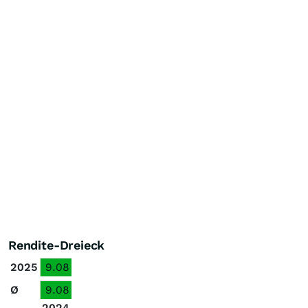
Rendite-Dreieck
2025
9.08
Ø
9.08
2024