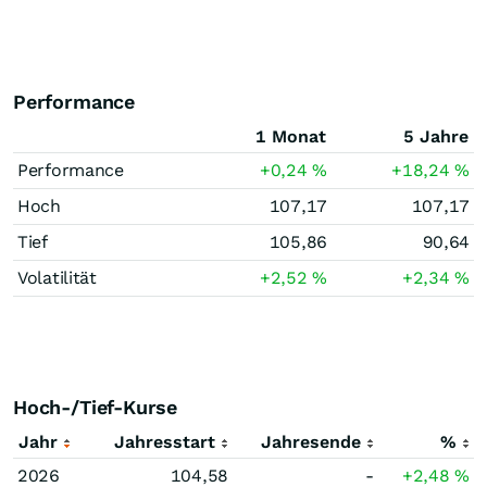
Performance
1 Monat
5 Jahre
Performance
+0,24
%
+18,24
%
Hoch
107,17
107,17
Tief
105,86
90,64
Volatilität
+2,52
%
+2,34
%
Hoch-/Tief-Kurse
Jahr
Jahresstart
Jahresende
%
2026
104,58
-
+2,48
%