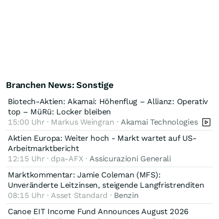
Branchen News: Sonstige
Biotech-Aktien: Akamai: Höhenflug – Allianz: Operativ
top – MüRü: Locker bleiben
15:00 Uhr · Markus Weingran ·
Akamai Technologies
Aktien Europa: Weiter hoch - Markt wartet auf US-
Arbeitmarktbericht
12:15 Uhr · dpa-AFX ·
Assicurazioni Generali
Marktkommentar: Jamie Coleman (MFS):
Unveränderte Leitzinsen, steigende Langfristrenditen
08:15 Uhr · Asset Standard ·
Benzin
Canoe EIT Income Fund Announces August 2026