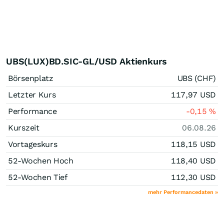
UBS(LUX)BD.SIC-GL/USD Aktienkurs
Börsenplatz
UBS (CHF)
Letzter Kurs
117,97
USD
Performance
-0,15
%
Kurszeit
06.08.26
Vortageskurs
118,15
USD
52-Wochen Hoch
118,40
USD
52-Wochen Tief
112,30
USD
mehr Performancedaten »