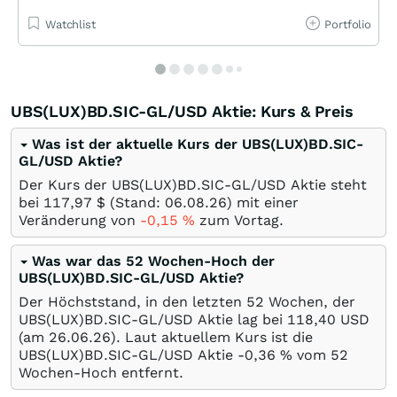
Watchlist
Portfolio
UBS(LUX)BD.SIC-GL/USD Aktie: Kurs & Preis
Was ist der aktuelle Kurs der UBS(LUX)BD.SIC-
GL/USD Aktie?
Der Kurs der UBS(LUX)BD.SIC-GL/USD Aktie steht
bei 117,97
$
(Stand:
06.08.26
) mit einer
Veränderung von
-0,15
%
zum Vortag.
Was war das 52 Wochen-Hoch der
UBS(LUX)BD.SIC-GL/USD Aktie?
Der Höchststand, in den letzten 52 Wochen, der
UBS(LUX)BD.SIC-GL/USD Aktie lag bei 118,40
USD
(am
26.06.26
). Laut aktuellem Kurs ist die
UBS(LUX)BD.SIC-GL/USD Aktie -0,36
%
vom 52
Wochen-Hoch entfernt.