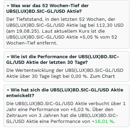
Was war das 52 Wochen-Tief der
UBS(LUX)BD.SIC-GL/USD Aktie?
Der Tiefststand, in den letzten 52 Wochen, der
UBS(LUX)BD.SIC-GL/USD Aktie lag bei 112,30
USD
(am
19.08.25
). Laut aktuellem Kurs ist die
UBS(LUX)BD.SIC-GL/USD Aktie +5,05
%
vom 52
Wochen-Tief entfernt.
Wie ist die Performance der UBS(LUX)BD.SIC-
GL/USD Aktie der letzten 30 Tage?
Die Wertentwicklung der UBS(LUX)BD.SIC-GL/USD
Aktie über 30 Tage liegt bei
0,00
%
.
Zum Chart
Wie hat sich die UBS(LUX)BD.SIC-GL/USD Aktie
entwickelt?
Die UBS(LUX)BD.SIC-GL/USD Aktie verbucht über 1
Jahr eine Performance von +5,03
%
. Über den
Zeitraum von 3 Jahren hat die UBS(LUX)BD.SIC-
GL/USD Aktie eine Performance von
+16,01
%
.