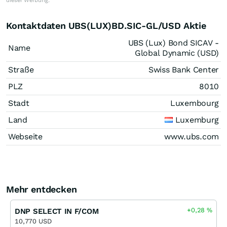
dieser Werbung.
Kontaktdaten UBS(LUX)BD.SIC-GL/USD Aktie
UBS (Lux) Bond SICAV -
Name
Global Dynamic (USD)
Straße
Swiss Bank Center
PLZ
8010
Stadt
Luxembourg
Land
Luxemburg
Webseite
www.ubs.com
Mehr entdecken
+0,28
%
DNP SELECT IN F/COM
10,770 USD