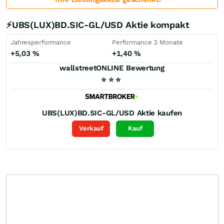
⚡UBS(LUX)BD.SIC-GL/USD Aktie kompakt
Jahresperformance
Performance 3 Monate
+5,03
%
+1,40
%
wallstreetONLINE Bewertung
⭐
⭐
⭐
UBS(LUX)BD.SIC-GL/USD
Aktie kaufen
Verkauf
Kauf