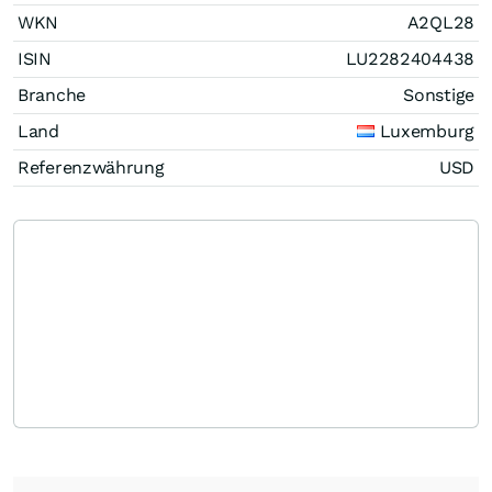
WKN
A2QL28
ISIN
LU2282404438
Branche
Sonstige
Land
Luxemburg
Referenzwährung
USD