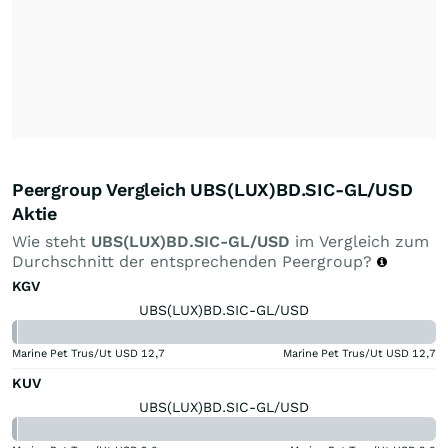
Peergroup Vergleich UBS(LUX)BD.SIC-GL/USD
Aktie
Wie steht
UBS(LUX)BD.SIC-GL/USD
im Vergleich zum
Durchschnitt der entsprechenden Peergroup?
KGV
UBS(LUX)BD.SIC-GL/USD
Marine Pet Trus/Ut USD
12,7
Marine Pet Trus/Ut USD
12,7
KUV
UBS(LUX)BD.SIC-GL/USD