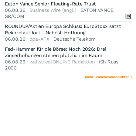
Eaton Vance Senior Floating-Rate Trust
06.08.26
· Business Wire (engl.) ·
EATON VANCE
SR/COM
ROUNDUP/Aktien Europa Schluss: EuroStoxx setzt
Rekordlauf fort - Nahost-Hoffnung
06.08.26
· dpa-AFX ·
Deutsche Telekom
Fed-Hammer für die Börse: Noch 2026: Drei
Zinserhöhungen stehen plötzlich im Raum
06.08.26
· wallstreetONLINE Redaktion ·
iSh Russ
2000
mehr Branchennachrichten »