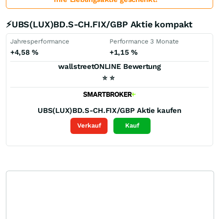
⚡UBS(LUX)BD.S-CH.FIX/GBP Aktie kompakt
Jahresperformance
Performance 3 Monate
+4,58
%
+1,15
%
wallstreetONLINE Bewertung
⭐
⭐
UBS(LUX)BD.S-CH.FIX/GBP
Aktie kaufen
Verkauf
Kauf