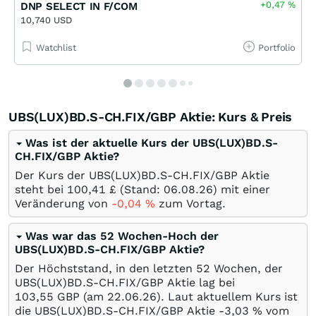
+0,47
%
DNP SELECT IN F/COM
10,740 USD
Watchlist
Portfolio
UBS(LUX)BD.S-CH.FIX/GBP Aktie: Kurs & Preis
Was ist der aktuelle Kurs der UBS(LUX)BD.S-
CH.FIX/GBP Aktie?
Der Kurs der UBS(LUX)BD.S-CH.FIX/GBP Aktie
steht bei 100,41
£
(Stand:
06.08.26
) mit einer
Veränderung von
-0,04
%
zum Vortag.
Was war das 52 Wochen-Hoch der
UBS(LUX)BD.S-CH.FIX/GBP Aktie?
Der Höchststand, in den letzten 52 Wochen, der
UBS(LUX)BD.S-CH.FIX/GBP Aktie lag bei
103,55
GBP
(am
22.06.26
). Laut aktuellem Kurs ist
die UBS(LUX)BD.S-CH.FIX/GBP Aktie -3,03
%
vom