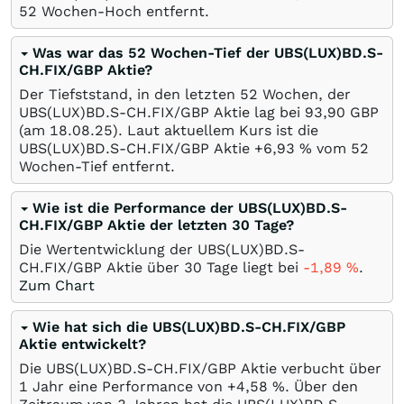
52 Wochen-Hoch entfernt.
Was war das 52 Wochen-Tief der UBS(LUX)BD.S-
CH.FIX/GBP Aktie?
Der Tiefststand, in den letzten 52 Wochen, der
UBS(LUX)BD.S-CH.FIX/GBP Aktie lag bei 93,90
GBP
(am
18.08.25
). Laut aktuellem Kurs ist die
UBS(LUX)BD.S-CH.FIX/GBP Aktie +6,93
%
vom 52
Wochen-Tief entfernt.
Wie ist die Performance der UBS(LUX)BD.S-
CH.FIX/GBP Aktie der letzten 30 Tage?
Die Wertentwicklung der UBS(LUX)BD.S-
CH.FIX/GBP Aktie über 30 Tage liegt bei
-1,89
%
.
Zum Chart
Wie hat sich die UBS(LUX)BD.S-CH.FIX/GBP
Aktie entwickelt?
Die UBS(LUX)BD.S-CH.FIX/GBP Aktie verbucht über
1 Jahr eine Performance von +4,58
%
. Über den