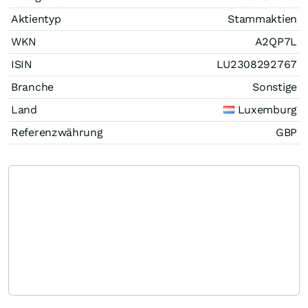
Aktientyp
Stammaktien
WKN
A2QP7L
ISIN
LU2308292767
Branche
Sonstige
Land
Luxemburg
Referenzwährung
GBP