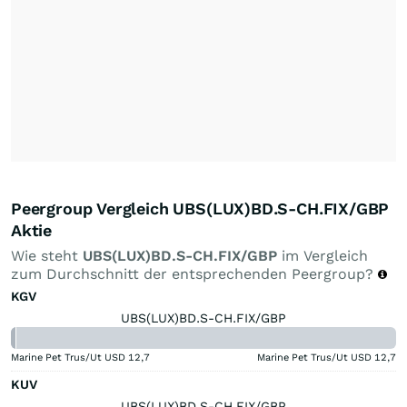
Peergroup Vergleich UBS(LUX)BD.S-CH.FIX/GBP
Aktie
Wie steht
UBS(LUX)BD.S-CH.FIX/GBP
im Vergleich
zum Durchschnitt der entsprechenden Peergroup?
KGV
UBS(LUX)BD.S-CH.FIX/GBP
Marine Pet Trus/Ut USD
12,7
Marine Pet Trus/Ut USD
12,7
KUV
UBS(LUX)BD.S-CH.FIX/GBP