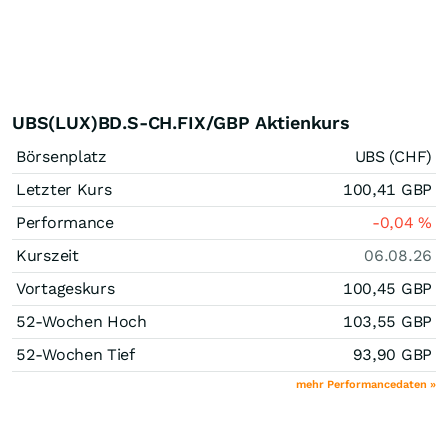
UBS(LUX)BD.S-CH.FIX/GBP Aktienkurs
Börsenplatz
UBS (CHF)
Letzter Kurs
100,41
GBP
Performance
-0,04
%
Kurszeit
06.08.26
Vortageskurs
100,45
GBP
52-Wochen Hoch
103,55
GBP
52-Wochen Tief
93,90
GBP
mehr Performancedaten »