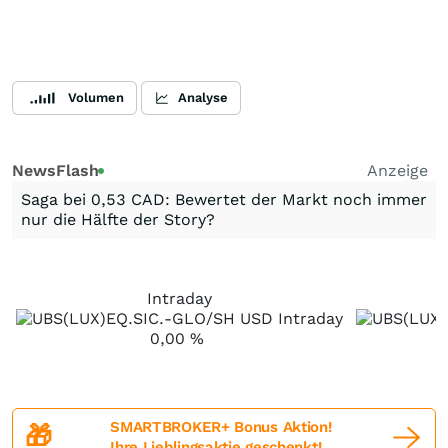
Volumen
Analyse
NewsFlash
Anzeige
Saga bei 0,53 CAD: Bewertet der Markt noch immer
nur die Hälfte der Story?
Intraday
0,00
%
SMARTBROKER+ Bonus Aktion!
🎁
Ihre Lieblingsaktie geschenkt!