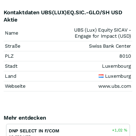
Kontaktdaten UBS(LUX)EQ.SIC.-GLO/SH USD
Aktie
UBS (Lux) Equity SICAV -
Name
Engage for Impact (USD)
Straße
Swiss Bank Center
PLZ
8010
Stadt
Luxembourg
Land
Luxemburg
Webseite
www.ubs.com
Mehr entdecken
+1,02
%
DNP SELECT IN F/COM