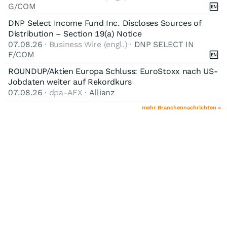
G/COM
DNP Select Income Fund Inc. Discloses Sources of
Distribution – Section 19(a) Notice
07.08.26
· Business Wire (engl.) ·
DNP SELECT IN
F/COM
ROUNDUP/Aktien Europa Schluss: EuroStoxx nach US-
Jobdaten weiter auf Rekordkurs
07.08.26
· dpa-AFX ·
Allianz
mehr Branchennachrichten »