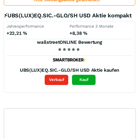
⚡UBS(LUX)EQ.SIC.-GLO/SH USD Aktie kompakt
Jahresperformance
Performance 3 Monate
+22,21
%
+8,38
%
wallstreetONLINE Bewertung
⭐
⭐
⭐
⭐
⭐
UBS(LUX)EQ.SIC.-GLO/SH USD
Aktie kaufen
Verkauf
Kauf