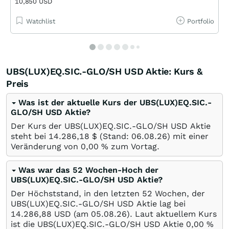
10,850 USD
Watchlist
Portfolio
UBS(LUX)EQ.SIC.-GLO/SH USD Aktie: Kurs &
Preis
Was ist der aktuelle Kurs der UBS(LUX)EQ.SIC.-
GLO/SH USD Aktie?
Der Kurs der UBS(LUX)EQ.SIC.-GLO/SH USD Aktie
steht bei 14.286,18
$
(Stand:
06.08.26
) mit einer
Veränderung von
0,00
%
zum Vortag.
Was war das 52 Wochen-Hoch der
UBS(LUX)EQ.SIC.-GLO/SH USD Aktie?
Der Höchststand, in den letzten 52 Wochen, der
UBS(LUX)EQ.SIC.-GLO/SH USD Aktie lag bei
14.286,88
USD
(am
05.08.26
). Laut aktuellem Kurs
ist die UBS(LUX)EQ.SIC.-GLO/SH USD Aktie 0,00
%