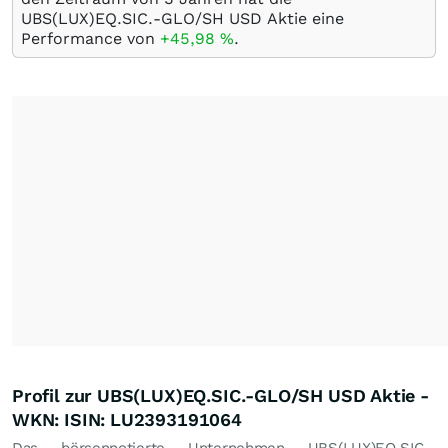
UBS(LUX)EQ.SIC.-GLO/SH USD Aktie eine
Performance von
+45,98
%
.
Profil zur UBS(LUX)EQ.SIC.-GLO/SH USD Aktie -
WKN: ISIN: LU2393191064
Das börsennotierte Unternehmen UBS(LUX)EQ.SIC.-