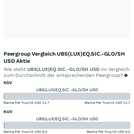
Peergroup Vergleich UBS(LUX)EQ.SIC.-GLO/SH
USD Aktie
Wie steht
UBS(LUX)EQ.SIC.-GLO/SH USD
im Vergleich
zum Durchschnitt der entsprechenden Peergroup?
KGV
UBS(LUX)EQ.SIC.-GLO/SH USD
Marine Pet Trus/Ut USD
12,7
Marine Pet Trus/Ut USD
12,7
KUV
UBS(LUX)EQ.SIC.-GLO/SH USD
Marine Pet Trus/Ut USD
9,0
Marine Pet Trus/Ut USD
9,0