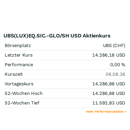
UBS(LUX)EQ.SIC.-GLO/SH USD Aktienkurs
Börsenplatz
UBS (CHF)
Letzter Kurs
14.286,18
USD
Performance
0,00
%
Kurszeit
06.08.26
Vortageskurs
14.286,88
USD
52-Wochen Hoch
14.286,88
USD
52-Wochen Tief
11.592,83
USD
mehr Performancedaten »