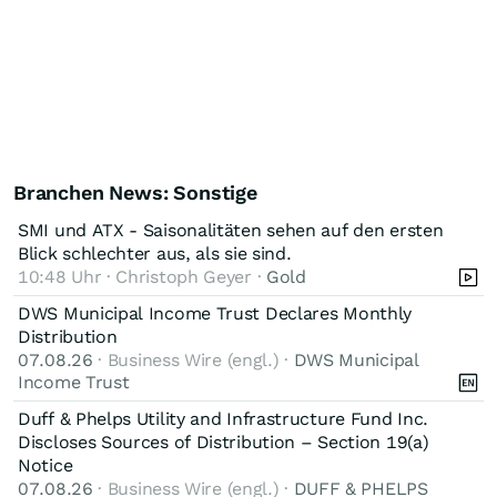
Branchen News: Sonstige
SMI und ATX - Saisonalitäten sehen auf den ersten
Blick schlechter aus, als sie sind.
10:48 Uhr · Christoph Geyer ·
Gold
DWS Municipal Income Trust Declares Monthly
Distribution
07.08.26
· Business Wire (engl.) ·
DWS Municipal
Income Trust
Duff & Phelps Utility and Infrastructure Fund Inc.
Discloses Sources of Distribution – Section 19(a)
Notice
07.08.26
· Business Wire (engl.) ·
DUFF & PHELPS