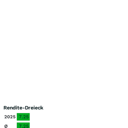
Rendite-Dreieck
2025
7.25
Ø
7.25