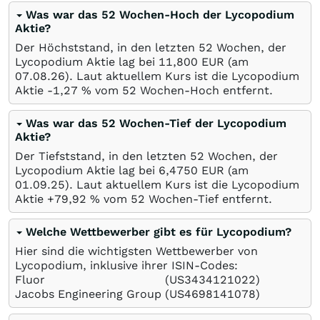
Was war das 52 Wochen-Hoch der Lycopodium
Aktie?
Der Höchststand, in den letzten 52 Wochen, der
Lycopodium Aktie lag bei 11,800
EUR
(am
07.08.26
). Laut aktuellem Kurs ist die Lycopodium
Aktie -1,27
%
vom 52 Wochen-Hoch entfernt.
Was war das 52 Wochen-Tief der Lycopodium
Aktie?
Der Tiefststand, in den letzten 52 Wochen, der
Lycopodium Aktie lag bei 6,4750
EUR
(am
01.09.25
). Laut aktuellem Kurs ist die Lycopodium
Aktie +79,92
%
vom 52 Wochen-Tief entfernt.
Welche Wettbewerber gibt es für Lycopodium?
Hier sind die wichtigsten Wettbewerber von
Lycopodium, inklusive ihrer ISIN-Codes:
Fluor
(US3434121022)
Jacobs Engineering Group
(US4698141078)