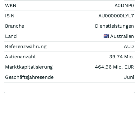
WKN
A0DNP0
ISIN
AU000000LYL7
Branche
Dienstleistungen
Land
Australien
Referenzwährung
AUD
Aktienanzahl
39,74 Mio.
Marktkapitalisierung
464,96 Mio.
EUR
Geschäftsjahresende
Juni