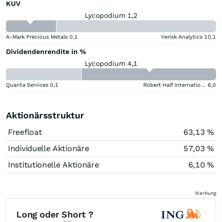
KUV
Lycopodium 1,2
A-Mark Precious Metals
0,1
Verisk Analytics
10,1
Dividendenrendite in %
Lycopodium 4,1
Quanta Services
0,1
Robert Half International
6,0
Aktionärsstruktur
Freefloat
63,13 %
Individuelle Aktionäre
57,03 %
Institutionelle Aktionäre
6,10 %
Werbung
Long oder Short ?