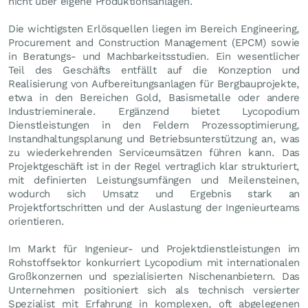
nicht über eigene Produktionsanlagen.
Die wichtigsten Erlösquellen liegen im Bereich Engineering,
Procurement and Construction Management (EPCM) sowie
in Beratungs- und Machbarkeitsstudien. Ein wesentlicher
Teil des Geschäfts entfällt auf die Konzeption und
Realisierung von Aufbereitungsanlagen für Bergbauprojekte,
etwa in den Bereichen Gold, Basismetalle oder andere
Industrieminerale. Ergänzend bietet Lycopodium
Dienstleistungen in den Feldern Prozessoptimierung,
Instandhaltungsplanung und Betriebsunterstützung an, was
zu wiederkehrenden Serviceumsätzen führen kann. Das
Projektgeschäft ist in der Regel vertraglich klar strukturiert,
mit definierten Leistungsumfängen und Meilensteinen,
wodurch sich Umsatz und Ergebnis stark an
Projektfortschritten und der Auslastung der Ingenieurteams
orientieren.
Im Markt für Ingenieur- und Projektdienstleistungen im
Rohstoffsektor konkurriert Lycopodium mit internationalen
Großkonzernen und spezialisierten Nischenanbietern. Das
Unternehmen positioniert sich als technisch versierter
Spezialist mit Erfahrung in komplexen, oft abgelegenen