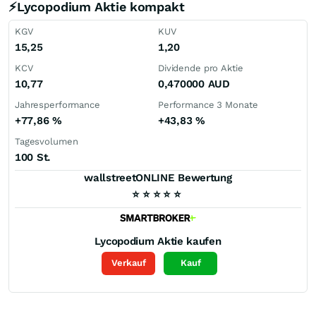
⚡Lycopodium Aktie kompakt
KGV
KUV
15,25
1,20
KCV
Dividende pro Aktie
10,77
0,470000
AUD
Jahresperformance
Performance 3 Monate
+77,86
%
+43,83
%
Tagesvolumen
100 St.
wallstreetONLINE Bewertung
⭐
⭐
⭐
⭐
⭐
Lycopodium
Aktie kaufen
Verkauf
Kauf