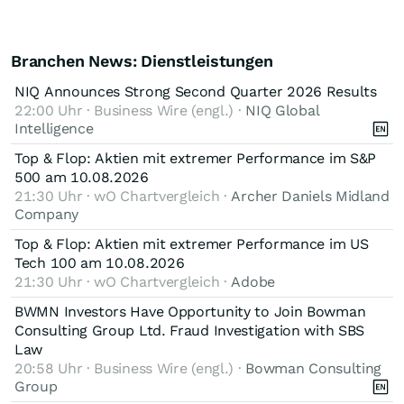
Branchen News: Dienstleistungen
NIQ Announces Strong Second Quarter 2026 Results
22:00 Uhr · Business Wire (engl.) ·
NIQ Global
Intelligence
Top & Flop: Aktien mit extremer Performance im S&P
500 am 10.08.2026
21:30 Uhr · wO Chartvergleich ·
Archer Daniels Midland
Company
Top & Flop: Aktien mit extremer Performance im US
Tech 100 am 10.08.2026
21:30 Uhr · wO Chartvergleich ·
Adobe
BWMN Investors Have Opportunity to Join Bowman
Consulting Group Ltd. Fraud Investigation with SBS
Law
20:58 Uhr · Business Wire (engl.) ·
Bowman Consulting
Group