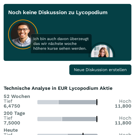
Noch keine Diskussion zu Lycopodium
Neue Diskussion erstellen
Technische Analyse in EUR Lycopodium Aktie
52 Wochen
Tief
Hoch
6,4750
11,800
200 Tage
Tief
Hoch
7,5000
11,800
Heute
Tief
Hoch