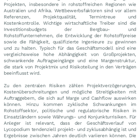
Projekten, insbesondere in rohstoffreichen Regionen wie
Australien und Afrika. Wettbewerbsfaktoren sind vor allem
Referenzen, Projektqualität, Termintreue und
Kostenkontrolle. Wichtige wirtschaftliche Treiber sind die
Investitionsbudgets der Bergbau- und
Rohstoffunternehmen, die Entwicklung der Rohstoffpreise
sowie die Fähigkeit, qualifizierte Ingenieure zu gewinnen
und zu halten. Typisch für das Geschäftsmodell sind eine
vergleichsweise hohe Abhängigkeit von Großprojekten,
schwankende Auftragseingänge und eine Margenstruktur,
die stark von Projektmix und Risikoteilung in den Verträgen
beeinflusst wird.
Zu den zentralen Risiken zählen Projektverzögerungen,
Kostenüberschreitungen und mögliche Streitigkeiten mit
Auftraggebern, die sich auf Marge und Cashflow auswirken
können. Hinzu kommen zyklische Schwankungen im
Rohstoffsektor, politische und regulatorische Risiken in
Einsatzländern sowie Währungs- und Konjunkturrisiken. Für
Anleger ist relevant, dass der Geschäftsverlauf von
Lycopodium tendenziell projekt- und zyklusabhängig ist und
Ergebnisse zwischen Jahren deutlich variieren können. Die