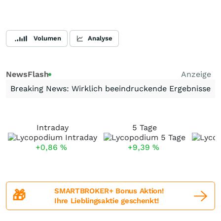
Volumen
Analyse
NewsFlash
Anzeige
Breaking News: Wirklich beeindruckende Ergebnisse
Intraday
5 Tage
+0,86
%
+9,39
%
SMARTBROKER+ Bonus Aktion!
🎁
Ihre Lieblingsaktie geschenkt!