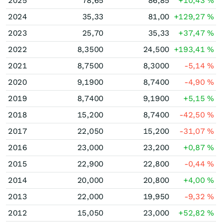
2025
78,65
86,85
+10,43
%
2024
35,33
81,00
+129,27
%
2023
25,70
35,33
+37,47
%
2022
8,3500
24,500
+193,41
%
2021
8,7500
8,3000
-5,14
%
2020
9,1900
8,7400
-4,90
%
2019
8,7400
9,1900
+5,15
%
2018
15,200
8,7400
-42,50
%
2017
22,050
15,200
-31,07
%
2016
23,000
23,200
+0,87
%
2015
22,900
22,800
-0,44
%
2014
20,000
20,800
+4,00
%
2013
22,000
19,950
-9,32
%
2012
15,050
23,000
+52,82
%