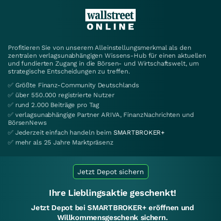
Profitieren Sie von unserem Alleinstellungsmerkmal als den
zentralen verlagsunabhängigen Wissens-Hub für einen aktuellen
und fundierten Zugang in die Börsen- und Wirtschaftswelt, um
strategische Entscheidungen zu treffen.
✅ Größte Finanz-Community Deutschlands
✅ über 550.000 registrierte Nutzer
✅ rund 2.000 Beiträge pro Tag
✅ verlagsunabhängige Partner ARIVA, FinanzNachrichten und
BörsenNews
✅ Jederzeit einfach handeln beim
SMARTBROKER+
✅ mehr als 25 Jahre Marktpräsenz
Jetzt Depot sichern
Ihre Lieblingsaktie geschenkt!
Jetzt Depot bei SMARTBROKER+ eröffnen und
Willkommensgeschenk sichern.