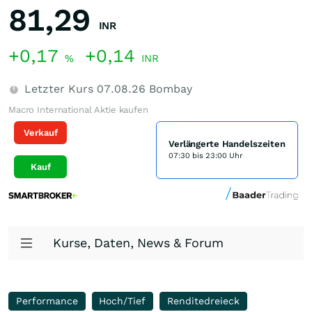
81,29
INR
+0,17
+0,14
%
INR
Letzter Kurs
07.08.26
Bombay
Macro International Aktie kaufen
Verkauf
Verlängerte Handelszeiten
07:30 bis 23:00 Uhr
Kauf
Kurse, Daten, News & Forum
Performance
Hoch/Tief
Renditedreieck