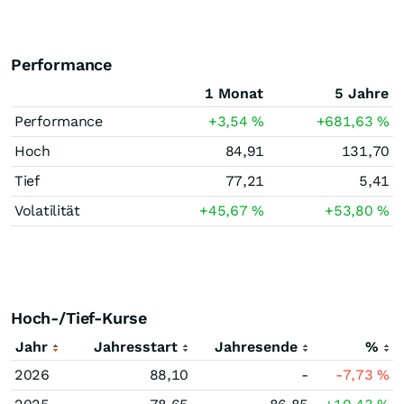
Performance
1 Monat
5 Jahre
Performance
+3,54
%
+681,63
%
Hoch
84,91
131,70
Tief
77,21
5,41
Volatilität
+45,67
%
+53,80
%
Hoch-/Tief-Kurse
Jahr
Jahresstart
Jahresende
%
2026
88,10
-
-7,73
%