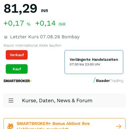
81,29
INR
+0,17
+0,14
%
INR
Letzter Kurs
07.08.26
Bombay
Macro International Aktie kaufen
Verkauf
Verlängerte Handelszeiten
07:30 bis 23:00 Uhr
Kauf
Kurse, Daten, News & Forum
SMARTBROKER+ Bonus Aktion! Ihre
🎁