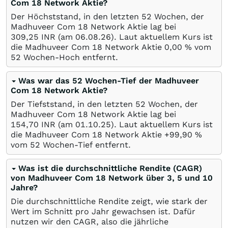
Com 18 Network Aktie?
Der Höchststand, in den letzten 52 Wochen, der
Madhuveer Com 18 Network Aktie lag bei
309,25
INR
(am
06.08.26
). Laut aktuellem Kurs ist
die Madhuveer Com 18 Network Aktie 0,00
%
vom
52 Wochen-Hoch entfernt.
Was war das 52 Wochen-Tief der Madhuveer
Com 18 Network Aktie?
Der Tiefststand, in den letzten 52 Wochen, der
Madhuveer Com 18 Network Aktie lag bei
154,70
INR
(am
01.10.25
). Laut aktuellem Kurs ist
die Madhuveer Com 18 Network Aktie +99,90
%
vom 52 Wochen-Tief entfernt.
Was ist die durchschnittliche Rendite (CAGR)
von Madhuveer Com 18 Network über 3, 5 und 10
Jahre?
Die durchschnittliche Rendite zeigt, wie stark der
Wert im Schnitt pro Jahr gewachsen ist. Dafür
nutzen wir den CAGR, also die jährliche