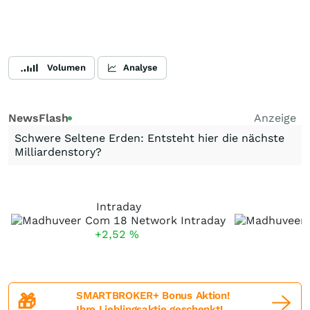
Volumen
Analyse
NewsFlash
Anzeige
Schwere Seltene Erden: Entsteht hier die nächste
Milliardenstory?
Intraday
+2,52
%
SMARTBROKER+ Bonus Aktion!
🎁
Ihre Lieblingsaktie geschenkt!