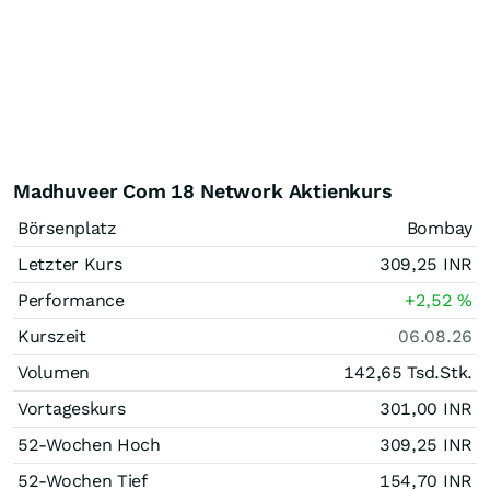
Madhuveer Com 18 Network Aktienkurs
Börsenplatz
Bombay
Letzter Kurs
309,25
INR
Performance
+2,52
%
Kurszeit
06.08.26
Volumen
142,65 Tsd.
Stk.
Vortageskurs
301,00
INR
52-Wochen Hoch
309,25
INR
52-Wochen Tief
154,70
INR