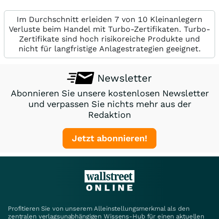
Im Durchschnitt erleiden 7 von 10 Kleinanlegern
Verluste beim Handel mit Turbo-Zertifikaten. Turbo-
Zertifikate sind hoch risikoreiche Produkte und
nicht für langfristige Anlagestrategien geeignet.
Newsletter
Abonnieren Sie unsere kostenlosen Newsletter
und verpassen Sie nichts mehr aus der
Redaktion
Jetzt abonnieren!
Profitieren Sie von unserem Alleinstellungsmerkmal als den
zentralen verlagsunabhängigen Wissens-Hub für einen aktuellen