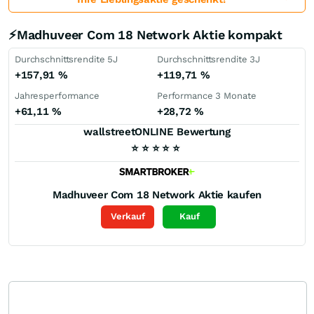
⚡Madhuveer Com 18 Network Aktie kompakt
Durchschnittsrendite 5J
Durchschnittsrendite 3J
+157,91
%
+119,71
%
Jahresperformance
Performance 3 Monate
+61,11
%
+28,72
%
wallstreetONLINE Bewertung
⭐
⭐
⭐
⭐
⭐
Madhuveer Com 18 Network
Aktie kaufen
Verkauf
Kauf