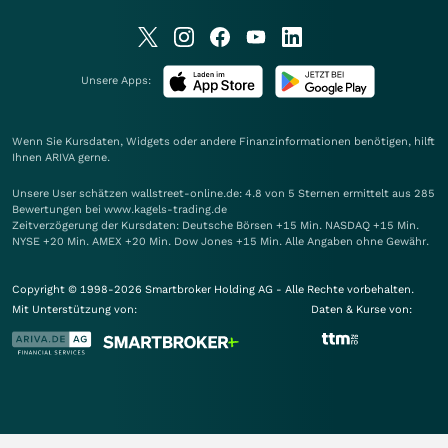
Unsere Apps:
Wenn Sie Kursdaten, Widgets oder andere Finanzinformationen benötigen, hilft
Ihnen
ARIVA
gerne.
Unsere User schätzen wallstreet-online.de: 4.8 von 5 Sternen ermittelt aus 285
Bewertungen bei www.kagels-trading.de
Zeitverzögerung der Kursdaten: Deutsche Börsen +15 Min. NASDAQ +15 Min.
NYSE +20 Min. AMEX +20 Min. Dow Jones +15 Min. Alle Angaben ohne Gewähr.
Copyright © 1998-2026 Smartbroker Holding AG - Alle Rechte vorbehalten.
Mit Unterstützung von:
Daten & Kurse von: