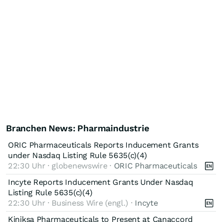
Branchen News: Pharmaindustrie
ORIC Pharmaceuticals Reports Inducement Grants
under Nasdaq Listing Rule 5635(c)(4)
22:30 Uhr · globenewswire ·
ORIC Pharmaceuticals
Incyte Reports Inducement Grants Under Nasdaq
Listing Rule 5635(c)(4)
22:30 Uhr · Business Wire (engl.) ·
Incyte
Kiniksa Pharmaceuticals to Present at Canaccord