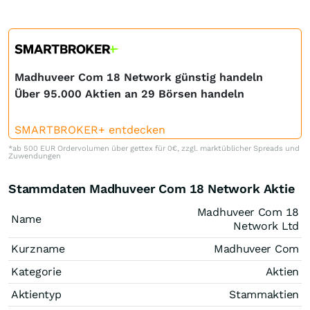
Madhuveer Com 18 Network günstig handeln
Über 95.000 Aktien an 29 Börsen handeln
SMARTBROKER+ entdecken
*ab 500 EUR Ordervolumen über gettex für 0€, zzgl. marktüblicher Spreads und
Zuwendungen
Stammdaten Madhuveer Com 18 Network Aktie
Madhuveer Com 18
Name
Network Ltd
Kurzname
Madhuveer Com
Kategorie
Aktien
Aktientyp
Stammaktien