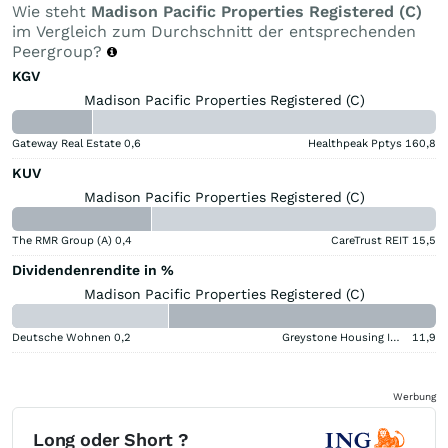
Wie steht
Madison Pacific Properties Registered (C)
im Vergleich zum Durchschnitt der entsprechenden
Peergroup?
KGV
Madison Pacific Properties Registered (C)
Gateway Real Estate
0,6
Healthpeak Pptys
160,8
KUV
Madison Pacific Properties Registered (C)
The RMR Group (A)
0,4
CareTrust REIT
15,5
Dividendenrendite in %
Madison Pacific Properties Registered (C)
Deutsche Wohnen
0,2
Greystone Housing Impact Investors LP Benef Unit Cert
11,9
Werbung
Long oder Short ?