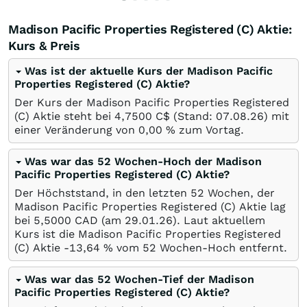
Madison Pacific Properties Registered (C) Aktie:
Kurs & Preis
Was ist der aktuelle Kurs der Madison Pacific
Properties Registered (C) Aktie?
Der Kurs der Madison Pacific Properties Registered
(C) Aktie steht bei 4,7500
C$
(Stand:
07.08.26
) mit
einer Veränderung von
0,00
%
zum Vortag.
Was war das 52 Wochen-Hoch der Madison
Pacific Properties Registered (C) Aktie?
Der Höchststand, in den letzten 52 Wochen, der
Madison Pacific Properties Registered (C) Aktie lag
bei 5,5000
CAD
(am
29.01.26
). Laut aktuellem
Kurs ist die Madison Pacific Properties Registered
(C) Aktie -13,64
%
vom 52 Wochen-Hoch entfernt.
Was war das 52 Wochen-Tief der Madison
Pacific Properties Registered (C) Aktie?