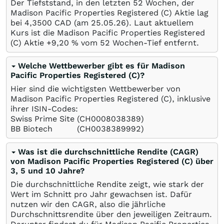
Der Tiefststand, in den letzten 52 Wochen, der
Madison Pacific Properties Registered (C) Aktie lag
bei 4,3500
CAD
(am
25.05.26
). Laut aktuellem
Kurs ist die Madison Pacific Properties Registered
(C) Aktie +9,20
%
vom 52 Wochen-Tief entfernt.
Welche Wettbewerber gibt es für Madison
Pacific Properties Registered (C)?
Hier sind die wichtigsten Wettbewerber von
Madison Pacific Properties Registered (C), inklusive
ihrer ISIN-Codes:
Swiss Prime Site
(CH0008038389)
BB Biotech
(CH0038389992)
Was ist die durchschnittliche Rendite (CAGR)
von Madison Pacific Properties Registered (C) über
3, 5 und 10 Jahre?
Die durchschnittliche Rendite zeigt, wie stark der
Wert im Schnitt pro Jahr gewachsen ist. Dafür
nutzen wir den CAGR, also die jährliche
Durchschnittsrendite über den jeweiligen Zeitraum.