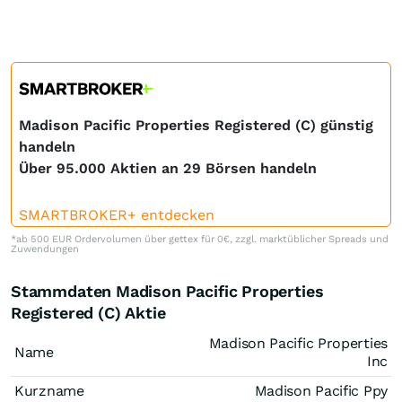
Madison Pacific Properties Registered (C) günstig
handeln
Über 95.000 Aktien an 29 Börsen handeln
SMARTBROKER+ entdecken
*ab 500 EUR Ordervolumen über gettex für 0€, zzgl. marktüblicher Spreads und
Zuwendungen
Stammdaten Madison Pacific Properties
Registered (C) Aktie
Madison Pacific Properties
Name
Inc
Kurzname
Madison Pacific Ppy