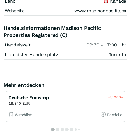
Land
Kanada
Webseite
www.madisonpacific.ca
Handelsinformationen Madison Pacific
Properties Registered (C)
Handelszeit
09:30 - 17:00 Uhr
Liquidister Handelsplatz
Toronto
Mehr entdecken
-0,86
%
Deutsche Euroshop
18,340 EUR
Watchlist
Portfolio