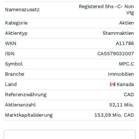
Registered Shs -C- Non
Namenszusatz
Vtg
Kategorie
Aktien
Aktientyp
Stammaktien
WKN
A11786
ISIN
CA5579032007
Symbol
MPC.C
Branche
Immobilien
Land
Kanada
Referenzwährung
CAD
Aktienanzahl
52,11 Mio.
Marktkapitalisierung
153,59 Mio.
CAD