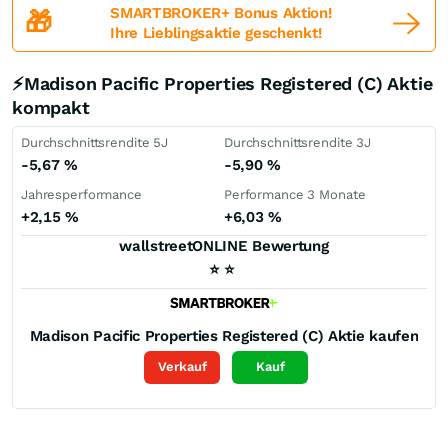
SMARTBROKER+ Bonus Aktion!
🎁
Ihre Lieblingsaktie geschenkt!
⚡Madison Pacific Properties Registered (C) Aktie
kompakt
Durchschnittsrendite 5J
Durchschnittsrendite 3J
-5,67
%
-5,90
%
Jahresperformance
Performance 3 Monate
+2,15
%
+6,03
%
wallstreetONLINE Bewertung
⭐
⭐
Madison Pacific Properties Registered (C)
Aktie kaufen
Verkauf
Kauf