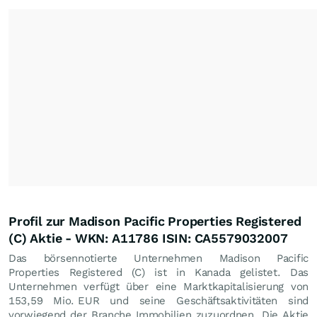
Profil zur Madison Pacific Properties Registered
(C) Aktie - WKN: A11786 ISIN: CA5579032007
Das börsennotierte Unternehmen Madison Pacific
Properties Registered (C) ist in Kanada gelistet. Das
Unternehmen verfügt über eine Marktkapitalisierung von
153,59 Mio.
EUR
und seine Geschäftsaktivitäten sind
vorwiegend der Branche Immobilien zuzuordnen. Die Aktie