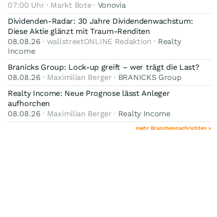
07:00 Uhr · Markt Bote ·
Vonovia
Dividenden-Radar: 30 Jahre Dividendenwachstum:
Diese Aktie glänzt mit Traum-Renditen
08.08.26
· wallstreetONLINE Redaktion ·
Realty
Income
Branicks Group: Lock-up greift – wer trägt die Last?
08.08.26
· Maximilian Berger ·
BRANICKS Group
Realty Income: Neue Prognose lässt Anleger
aufhorchen
08.08.26
· Maximilian Berger ·
Realty Income
mehr Branchennachrichten »