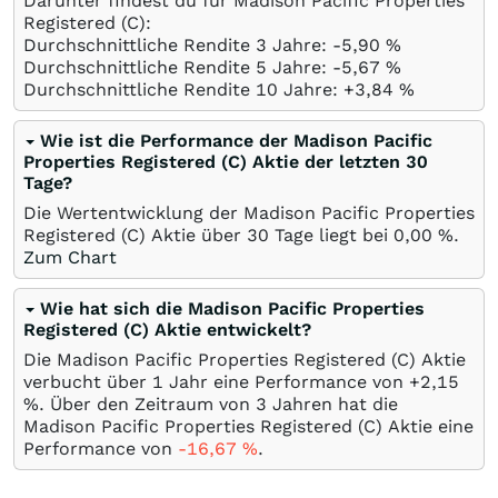
Darunter findest du für Madison Pacific Properties
Registered (C):
Durchschnittliche Rendite 3 Jahre: -5,90
%
Durchschnittliche Rendite 5 Jahre: -5,67
%
Durchschnittliche Rendite 10 Jahre: +3,84
%
Wie ist die Performance der Madison Pacific
Properties Registered (C) Aktie der letzten 30
Tage?
Die Wertentwicklung der Madison Pacific Properties
Registered (C) Aktie über 30 Tage liegt bei
0,00
%
.
Zum Chart
Wie hat sich die Madison Pacific Properties
Registered (C) Aktie entwickelt?
Die Madison Pacific Properties Registered (C) Aktie
verbucht über 1 Jahr eine Performance von +2,15
%
. Über den Zeitraum von 3 Jahren hat die
Madison Pacific Properties Registered (C) Aktie eine
Performance von
-16,67
%
.