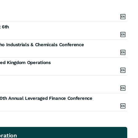
 6th
ho Industrials & Chemicals Conference
ited Kingdom Operations
30th Annual Leveraged Finance Conference
ration