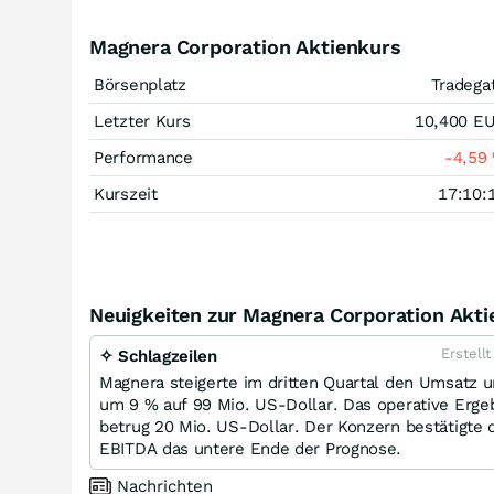
Magnera Corporation Aktienkurs
Börsenplatz
Tradega
Letzter Kurs
10,400
E
Performance
-4,59
Kurszeit
17:10:
Neuigkeiten zur Magnera Corporation Akti
Erstell
✧ Schlagzeilen
Magnera steigerte im dritten Quartal den Umsatz 
um 9 % auf 99 Mio. US-Dollar. Das operative Ergeb
betrug 20 Mio. US-Dollar. Der Konzern bestätigte 
EBITDA das untere Ende der Prognose.
Nachrichten