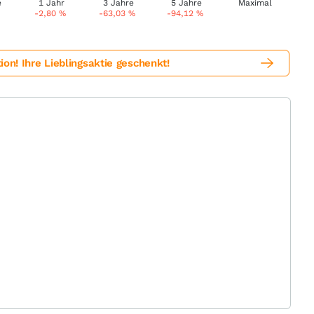
-2,80
%
-63,03
%
-94,12
%
! Ihre Lieblingsaktie geschenkt!