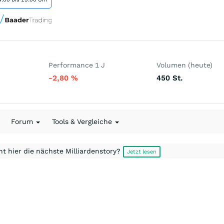
Performance 1 J
Volumen (heute)
-2,80
%
450
St.
Forum
Tools & Vergleiche
t hier die nächste Milliardenstory?
Jetzt lesen