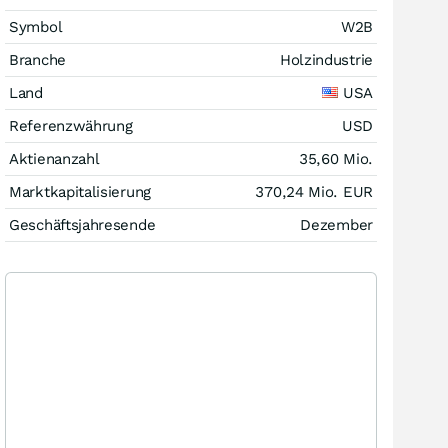
Symbol
W2B
Branche
Holzindustrie
Land
USA
Referenzwährung
USD
Aktienanzahl
35,60 Mio.
Marktkapitalisierung
370,24 Mio.
EUR
Geschäftsjahresende
Dezember