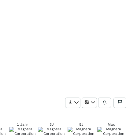
1 Jahr
3J
5J
Max