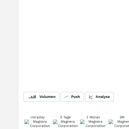
Volumen
Push
Analyse
Intraday
5 Tage
1 Monat
3M