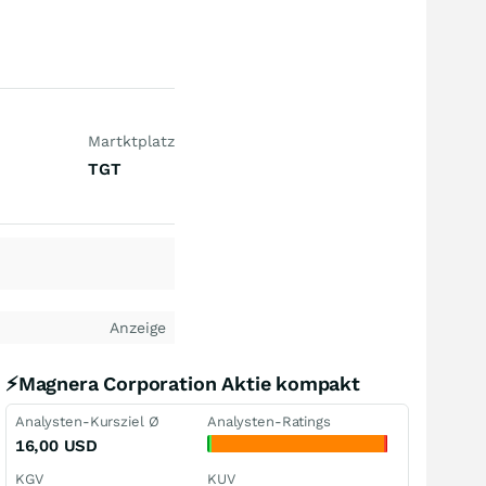
Martktplatz
TGT
Anzeige
⚡Magnera Corporation Aktie kompakt
Analysten-Kursziel Ø
Analysten-Ratings
16,00
USD
KGV
KUV