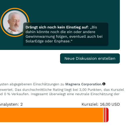
Neue Diskussion erstellen
alysten abgegebenen Einschätzungen zu
Magnera Corporation
.
wertet. Das durchschnittliche Rating liegt bei 3,00 Punkten, das Kursziel
d 0 % Verkaufen. Insgesamt überwiegt eine neutrale Einschätzung der
Analysten: 2
Kursziel: 16,00 USD