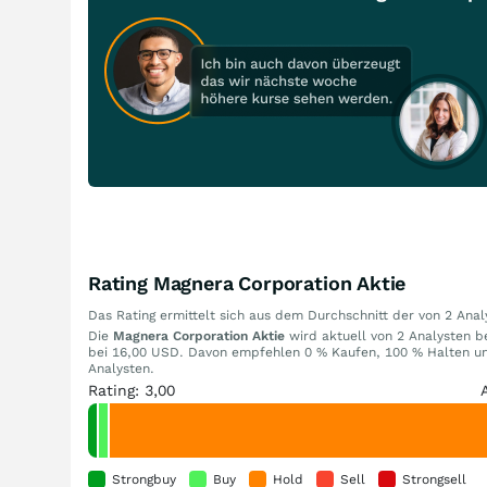
Rating Magnera Corporation Aktie
Das Rating ermittelt sich aus dem Durchschnitt der von 2 An
Die
Magnera Corporation Aktie
wird aktuell von 2 Analysten be
bei 16,00 USD. Davon empfehlen 0 % Kaufen, 100 % Halten un
Analysten.
Rating: 3,00
Strongbuy
Buy
Hold
Sell
Strongsell