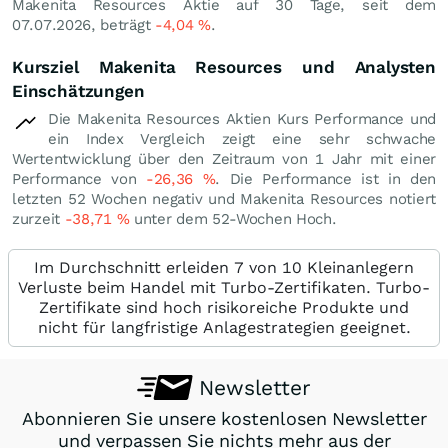
Makenita Resources Aktie auf 30 Tage, seit dem
07.07.2026, beträgt
-4,04
%
.
Kursziel Makenita Resources und Analysten
Einschätzungen
Die Makenita Resources Aktien Kurs Performance und
ein Index Vergleich zeigt eine sehr schwache
Wertentwicklung über den Zeitraum von 1 Jahr mit einer
Performance von
-26,36
%
. Die Performance ist in den
letzten 52 Wochen negativ und Makenita Resources notiert
zurzeit
-38,71
%
unter dem 52-Wochen Hoch.
Im Durchschnitt erleiden 7 von 10 Kleinanlegern
Verluste beim Handel mit Turbo-Zertifikaten. Turbo-
Zertifikate sind hoch risikoreiche Produkte und
nicht für langfristige Anlagestrategien geeignet.
Newsletter
Abonnieren Sie unsere kostenlosen Newsletter
und verpassen Sie nichts mehr aus der