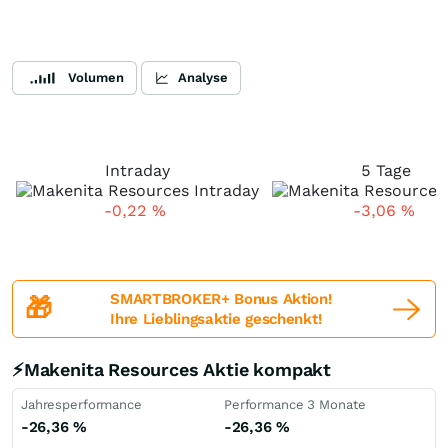
Volumen
Analyse
Intraday
5 Tage
-0,22
%
-3,06
%
SMARTBROKER+ Bonus Aktion!
🎁
Ihre Lieblingsaktie geschenkt!
⚡Makenita Resources Aktie kompakt
Jahresperformance
Performance 3 Monate
-26,36
%
-26,36
%