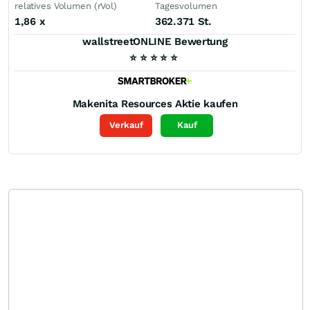
relatives Volumen (rVol)
Tagesvolumen
1,86
x
362.371 St.
wallstreetONLINE Bewertung
⭐
⭐
⭐
⭐
⭐
Makenita Resources
Aktie kaufen
Verkauf
Kauf