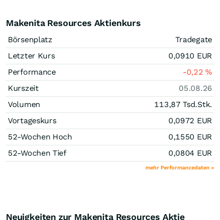
Makenita Resources Aktienkurs
Börsenplatz
Tradegate
Letzter Kurs
0,0910
EUR
Performance
-0,22
%
Kurszeit
05.08.26
Volumen
113,87 Tsd.
Stk.
Vortageskurs
0,0972
EUR
52-Wochen Hoch
0,1550
EUR
52-Wochen Tief
0,0804
EUR
mehr Performancedaten »
Neuigkeiten zur Makenita Resources Aktie