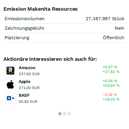
Emission Makenita Resources
Emissionsvolumen
27.387.997
Stück
Zeichnungsgebühr
Nein
Platzierung
Öffentlich
Aktionäre interessieren sich auch für:
+0,57
%
Amazon
+27,82
%
237,50 EUR
+0,54
%
Apple
+53,84
%
271,00 EUR
-0,18
%
BASF
+19,25
%
50,63 EUR