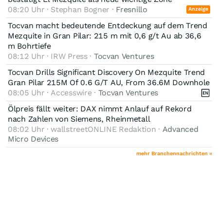
08:20 Uhr · Stephan Bogner ·
Fresnillo
Anzeige
Tocvan macht bedeutende Entdeckung auf dem Trend
Mezquite in Gran Pilar: 215 m mit 0,6 g/t Au ab 36,6
m Bohrtiefe
08:12 Uhr · IRW Press ·
Tocvan Ventures
Tocvan Drills Significant Discovery On Mezquite Trend
Gran Pilar 215M Of 0.6 G/T AU, From 36.6M Downhole
08:05 Uhr · Accesswire ·
Tocvan Ventures
Ölpreis fällt weiter: DAX nimmt Anlauf auf Rekord
nach Zahlen von Siemens, Rheinmetall
08:02 Uhr · wallstreetONLINE Redaktion ·
Advanced
Micro Devices
mehr Branchennachrichten »