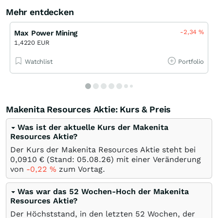
Mehr entdecken
-2,34
%
Max Power Mining
1,4220 EUR
Watchlist
Portfolio
Makenita Resources Aktie: Kurs & Preis
Was ist der aktuelle Kurs der Makenita
Resources Aktie?
Der Kurs der Makenita Resources Aktie steht bei
0,0910
€
(Stand:
05.08.26
) mit einer Veränderung
von
-0,22
%
zum Vortag.
Was war das 52 Wochen-Hoch der Makenita
Resources Aktie?
Der Höchststand, in den letzten 52 Wochen, der