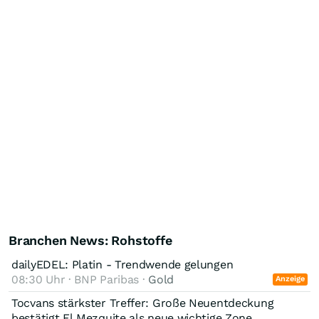
Branchen News: Rohstoffe
dailyEDEL: Platin - Trendwende gelungen
08:30 Uhr · BNP Paribas ·
Gold
Anzeige
Tocvans stärkster Treffer: Große Neuentdeckung
bestätigt El Mezquite als neue wichtige Zone