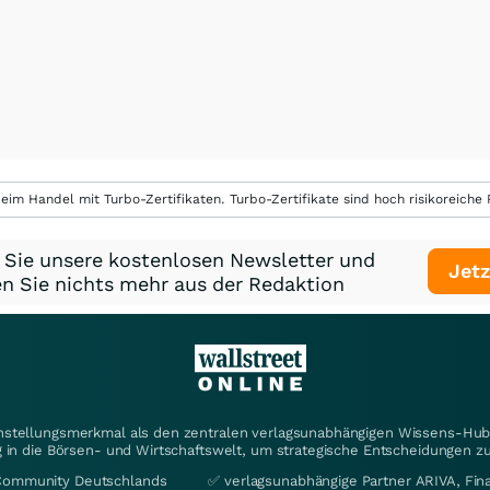
eim Handel mit Turbo-Zertifikaten. Turbo-Zertifikate sind hoch risikoreiche P
 Sie unsere kostenlosen Newsletter und
Jetz
n Sie nichts mehr aus der Redaktion
instellungsmerkmal als den zentralen verlagsunabhängigen Wissens-Hub 
 in die Börsen- und Wirtschaftswelt, um strategische Entscheidungen zu
Community Deutschlands
✅ verlagsunabhängige Partner ARIVA, Fi