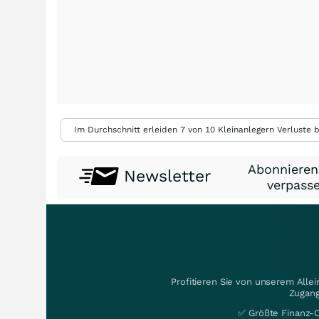
Im Durchschnitt erleiden 7 von 10 Kleinanlegern Verluste b
Abonnieren
Newsletter
verpasse
Profitieren Sie von unserem Alle
Zugang
✅ Größte Finanz-