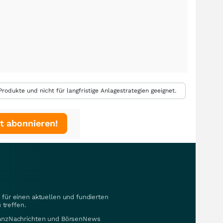
rodukte und nicht für langfristige Anlagestrategien geeignet.
t abonnieren!
für einen aktuellen und fundierten
 treffen.
nanzNachrichten und BörsenNews