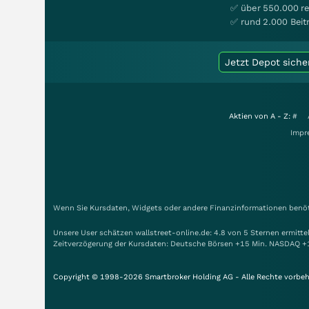
✅ über 550.000 re
✅ rund 2.000 Beit
Jetzt Depot siche
Aktien von A - Z:
#
Impr
Wenn Sie Kursdaten, Widgets oder andere Finanzinformationen benöti
Unsere User schätzen wallstreet-online.de: 4.8 von 5 Sternen ermitt
Zeitverzögerung der Kursdaten: Deutsche Börsen +15 Min. NASDAQ +
Copyright © 1998-2026 Smartbroker Holding AG - Alle Rechte vorbeh