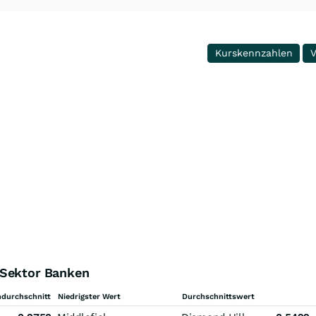
Kurskennzahlen
V
 Sektor Banken
durchschnitt
Niedrigster Wert
Durchschnittswert