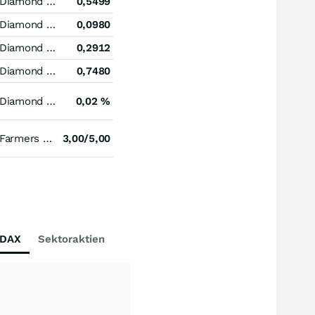
Diamond Hill Investment Group
0,5499
Diamond Hill Investment Group
0,0980
Diamond Hill Investment Group
0,2912
Diamond Hill Investment Group
0,7480
Diamond Hill Investment Group
0,02 %
Farmers & Merchants Bancorp (Ohio)
3,00/5,00
DAX
Sektoraktien