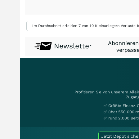
Im Durchschnitt erleiden 7 von 10 Kleinanlegern Verluste b
Abonnieren
Newsletter
verpasse
Profitieren Sie von unserem Alle
Zugang
✅ Größte Finanz-
✅ über 550.000 re
✅ rund 2.000 Beit
Jetzt Depot siche