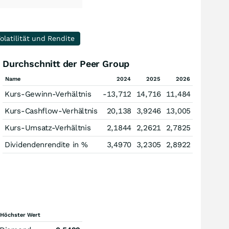
olatilität und Rendite
Durchschnitt der Peer Group
Name
2024
2025
2026
Kurs-Gewinn-Verhältnis
-13,712
14,716
11,484
Kurs-Cashflow-Verhältnis
20,138
3,9246
13,005
Kurs-Umsatz-Verhältnis
2,1844
2,2621
2,7825
Dividendenrendite in %
3,4970
3,2305
2,8922
Höchster Wert