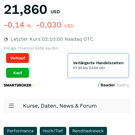
21,860
USD
-0,14
-0,030
%
USD
Letzter Kurs
02:10:00
Nasdaq OTC
Malaga Financial Aktie kaufen
Verkauf
Verlängerte Handelszeiten
07:30 bis 23:00 Uhr
Kauf
Kurse, Daten, News & Forum
Performance
Hoch/Tief
Renditedreieck