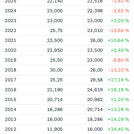
2025
22,140
21,516
-2,82
%
2024
23,000
22,398
-2,62
%
2023
23,000
23,000
+2,20
%
2022
25,75
23,010
-10,64
%
2021
23,500
26,00
+10,64
%
2020
22,950
23,500
+2,40
%
2019
25,50
23,000
-9,80
%
2018
30,00
26,00
-13,33
%
2017
25,25
29,58
+17,16
%
2016
21,190
24,619
+16,18
%
2015
20,714
20,962
+1,20
%
2014
18,286
20,714
+13,28
%
2013
16,000
18,286
+14,29
%
2012
11,905
16,000
+34,40
%