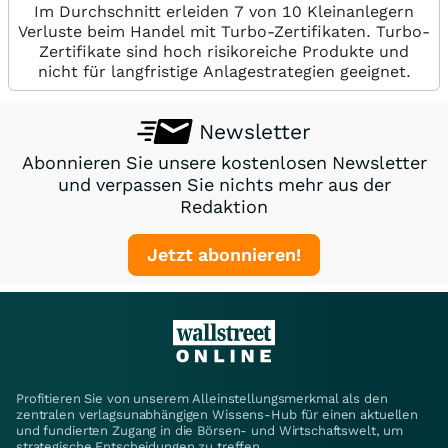
Im Durchschnitt erleiden 7 von 10 Kleinanlegern
Verluste beim Handel mit Turbo-Zertifikaten. Turbo-
Zertifikate sind hoch risikoreiche Produkte und
nicht für langfristige Anlagestrategien geeignet.
Newsletter
Abonnieren Sie unsere kostenlosen Newsletter
und verpassen Sie nichts mehr aus der
Redaktion
Jetzt abonnieren!
Profitieren Sie von unserem Alleinstellungsmerkmal als den
zentralen verlagsunabhängigen Wissens-Hub für einen aktuellen
und fundierten Zugang in die Börsen- und Wirtschaftswelt, um
strategische Entscheidungen zu treffen.