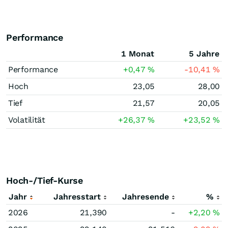
Performance
1 Monat
5 Jahre
Performance
+0,47
%
-10,41
%
Hoch
23,05
28,00
Tief
21,57
20,05
Volatilität
+26,37
%
+23,52
%
Hoch-/Tief-Kurse
Jahr
Jahresstart
Jahresende
%
2026
21,390
-
+2,20
%