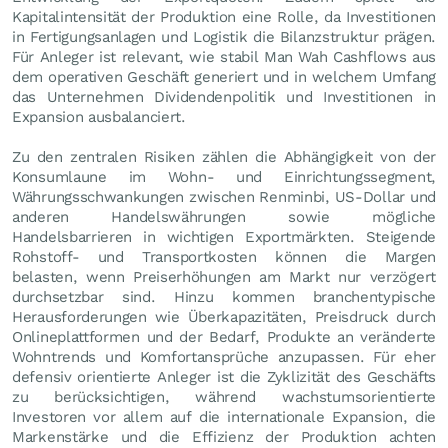
Kapitalintensität der Produktion eine Rolle, da Investitionen
in Fertigungsanlagen und Logistik die Bilanzstruktur prägen.
Für Anleger ist relevant, wie stabil Man Wah Cashflows aus
dem operativen Geschäft generiert und in welchem Umfang
das Unternehmen Dividendenpolitik und Investitionen in
Expansion ausbalanciert.
Zu den zentralen Risiken zählen die Abhängigkeit von der
Konsumlaune im Wohn- und Einrichtungssegment,
Währungsschwankungen zwischen Renminbi, US-Dollar und
anderen Handelswährungen sowie mögliche
Handelsbarrieren in wichtigen Exportmärkten. Steigende
Rohstoff- und Transportkosten können die Margen
belasten, wenn Preiserhöhungen am Markt nur verzögert
durchsetzbar sind. Hinzu kommen branchentypische
Herausforderungen wie Überkapazitäten, Preisdruck durch
Onlineplattformen und der Bedarf, Produkte an veränderte
Wohntrends und Komfortansprüche anzupassen. Für eher
defensiv orientierte Anleger ist die Zyklizität des Geschäfts
zu berücksichtigen, während wachstumsorientierte
Investoren vor allem auf die internationale Expansion, die
Markenstärke und die Effizienz der Produktion achten