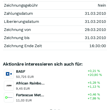
Zeichnungsgebühr
Nein
Zahlungsdatum
31.03.2010
Liberierungsdatum
31.03.2010
Zeichnung von
29.03.2010
Zeichnung bis
31.03.2010
Zeichnung Ende Zeit
16:30:00
Aktionäre interessieren sich auch für:
+0,21
%
BASF
+20,90
%
50,725 EUR
+5,29
%
African Rainbow Minerals
+1,13
%
9,45 EUR
+0,46
%
Fortescue Metals Group
+7,99
%
11,03 EUR