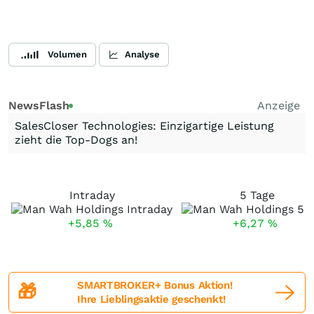
Volumen
Analyse
NewsFlash
Anzeige
SalesCloser Technologies: Einzigartige Leistung
zieht die Top-Dogs an!
Intraday
5 Tage
+5,85
%
+6,27
%
SMARTBROKER+ Bonus Aktion!
🎁
Ihre Lieblingsaktie geschenkt!