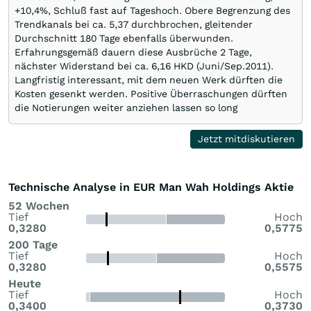
+10,4%, Schluß fast auf Tageshoch. Obere Begrenzung des
Trendkanals bei ca. 5,37 durchbrochen, gleitender
Durchschnitt 180 Tage ebenfalls überwunden.
Erfahrungsgemäß dauern diese Ausbrüche 2 Tage,
nächster Widerstand bei ca. 6,16 HKD (Juni/Sep.2011).
Langfristig interessant, mit dem neuen Werk dürften die
Kosten gesenkt werden. Positive Überraschungen dürften
die Notierungen weiter anziehen lassen so long
Jetzt mitdiskutieren
Technische Analyse in EUR Man Wah Holdings Aktie
52 Wochen
Tief
Hoch
0,3280
0,5775
200 Tage
Tief
Hoch
0,3280
0,5575
Heute
Tief
Hoch
0,3400
0,3730