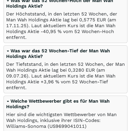
Was war das 52 Wochen-Hoch der Man Wah
Holdings Aktie?
Der Höchststand, in den letzten 52 Wochen, der
Man Wah Holdings Aktie lag bei 0,5775
EUR
(am
17.11.25
). Laut aktuellem Kurs ist die Man Wah
Holdings Aktie -40,95
%
vom 52 Wochen-Hoch
entfernt.
Was war das 52 Wochen-Tief der Man Wah
Holdings Aktie?
Der Tiefststand, in den letzten 52 Wochen, der Man
Wah Holdings Aktie lag bei 0,3280
EUR
(am
09.07.26
). Laut aktuellem Kurs ist die Man Wah
Holdings Aktie +3,96
%
vom 52 Wochen-Tief
entfernt.
Welche Wettbewerber gibt es für Man Wah
Holdings?
Hier sind die wichtigsten Wettbewerber von Man
Wah Holdings, inklusive ihrer ISIN-Codes:
Williams-Sonoma
(US9699041011)