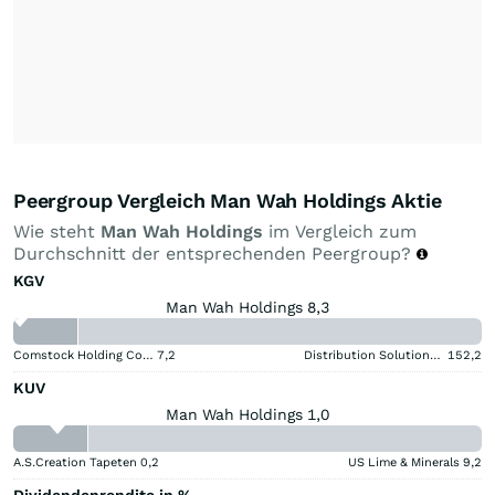
Peergroup Vergleich Man Wah Holdings Aktie
Wie steht
Man Wah Holdings
im Vergleich zum
Durchschnitt der entsprechenden Peergroup?
KGV
Man Wah Holdings 8,3
Comstock Holding Companies Registered (A)
7,2
Distribution Solutions Group
152,2
KUV
Man Wah Holdings 1,0
A.S.Creation Tapeten
0,2
US Lime & Minerals
9,2
Dividendenrendite in %