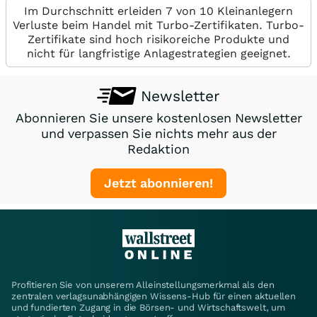
Im Durchschnitt erleiden 7 von 10 Kleinanlegern
Verluste beim Handel mit Turbo-Zertifikaten. Turbo-
Zertifikate sind hoch risikoreiche Produkte und
nicht für langfristige Anlagestrategien geeignet.
Newsletter
Abonnieren Sie unsere kostenlosen Newsletter
und verpassen Sie nichts mehr aus der
Redaktion
Jetzt abonnieren!
Profitieren Sie von unserem Alleinstellungsmerkmal als den
zentralen verlagsunabhängigen Wissens-Hub für einen aktuellen
und fundierten Zugang in die Börsen- und Wirtschaftswelt, um