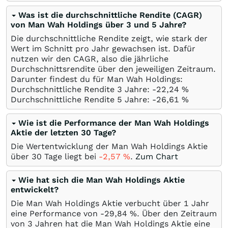
Was ist die durchschnittliche Rendite (CAGR)
von Man Wah Holdings über 3 und 5 Jahre?
Die durchschnittliche Rendite zeigt, wie stark der
Wert im Schnitt pro Jahr gewachsen ist. Dafür
nutzen wir den CAGR, also die jährliche
Durchschnittsrendite über den jeweiligen Zeitraum.
Darunter findest du für Man Wah Holdings:
Durchschnittliche Rendite 3 Jahre: -22,24
%
Durchschnittliche Rendite 5 Jahre: -26,61
%
Wie ist die Performance der Man Wah Holdings
Aktie der letzten 30 Tage?
Die Wertentwicklung der Man Wah Holdings Aktie
über 30 Tage liegt bei
-2,57
%
.
Zum Chart
Wie hat sich die Man Wah Holdings Aktie
entwickelt?
Die Man Wah Holdings Aktie verbucht über 1 Jahr
eine Performance von -29,84
%
. Über den Zeitraum
von 3 Jahren hat die Man Wah Holdings Aktie eine