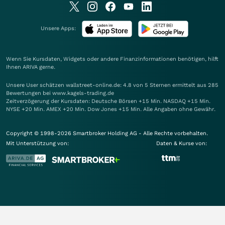
Unsere Apps:
Wenn Sie Kursdaten, Widgets oder andere Finanzinformationen benötigen, hilft
Ihnen
ARIVA
gerne.
Unsere User schätzen wallstreet-online.de: 4.8 von 5 Sternen ermittelt aus 285
Bewertungen bei www.kagels-trading.de
Zeitverzögerung der Kursdaten: Deutsche Börsen +15 Min. NASDAQ +15 Min.
NYSE +20 Min. AMEX +20 Min. Dow Jones +15 Min. Alle Angaben ohne Gewähr.
Copyright © 1998-2026 Smartbroker Holding AG - Alle Rechte vorbehalten.
Mit Unterstützung von:
Daten & Kurse von: