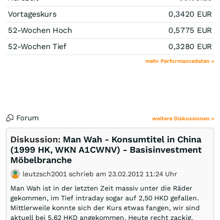
Vortageskurs
0,3420
EUR
52-Wochen Hoch
0,5775
EUR
52-Wochen Tief
0,3280
EUR
mehr Performancedaten »
Forum
weitere Diskussionen »
Diskussion:
Man Wah - Konsumtitel in China
(1999 HK, WKN A1CWNV) - Basisinvestment
Möbelbranche
leutzsch2001 schrieb am 23.02.2012 11:24 Uhr
Man Wah ist in der letzten Zeit massiv unter die Räder
gekommen, im Tief intraday sogar auf 2,50 HKD gefallen.
Mittlerweile konnte sich der Kurs etwas fangen, wir sind
aktuell bei 5,62 HKD angekommen. Heute recht zackig,