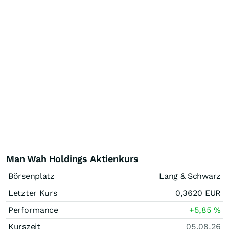
Man Wah Holdings Aktienkurs
Börsenplatz
Lang & Schwarz
Letzter Kurs
0,3620
EUR
Performance
+5,85
%
Kurszeit
05.08.26