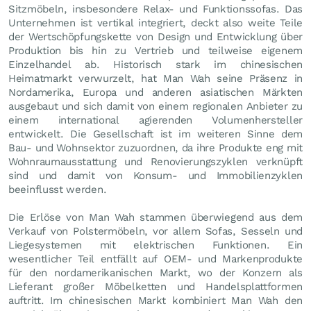
Sitzmöbeln, insbesondere Relax- und Funktionssofas. Das
Unternehmen ist vertikal integriert, deckt also weite Teile
der Wertschöpfungskette von Design und Entwicklung über
Produktion bis hin zu Vertrieb und teilweise eigenem
Einzelhandel ab. Historisch stark im chinesischen
Heimatmarkt verwurzelt, hat Man Wah seine Präsenz in
Nordamerika, Europa und anderen asiatischen Märkten
ausgebaut und sich damit von einem regionalen Anbieter zu
einem international agierenden Volumenhersteller
entwickelt. Die Gesellschaft ist im weiteren Sinne dem
Bau- und Wohnsektor zuzuordnen, da ihre Produkte eng mit
Wohnraumausstattung und Renovierungszyklen verknüpft
sind und damit von Konsum- und Immobilienzyklen
beeinflusst werden.
Die Erlöse von Man Wah stammen überwiegend aus dem
Verkauf von Polstermöbeln, vor allem Sofas, Sesseln und
Liegesystemen mit elektrischen Funktionen. Ein
wesentlicher Teil entfällt auf OEM- und Markenprodukte
für den nordamerikanischen Markt, wo der Konzern als
Lieferant großer Möbelketten und Handelsplattformen
auftritt. Im chinesischen Markt kombiniert Man Wah den