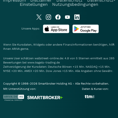
Impressum
Disclaimer
Datenschutz
Datenschutz-
Einstellungen
Nutzungsbedingungen
Unsere Apps:
Wenn Sie Kursdaten, Widgets oder andere Finanzinformationen benötigen, hilft
Ihnen
ARIVA
gerne.
Unsere User schätzen wallstreet-online.de: 4.8 von 5 Sternen ermittelt aus 285
Bewertungen bei www.kagels-trading.de
Zeitverzögerung der Kursdaten: Deutsche Börsen +15 Min. NASDAQ +15 Min.
NYSE +20 Min. AMEX +20 Min. Dow Jones +15 Min. Alle Angaben ohne Gewähr.
Copyright © 1998-2026 Smartbroker Holding AG - Alle Rechte vorbehalten.
Mit Unterstützung von:
Daten & Kurse von: