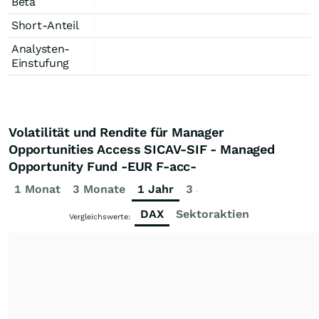
Beta
Short-Anteil
Analysten-
Einstufung
Volatilität und Rendite für Manager
Opportunities Access SICAV-SIF - Managed
Opportunity Fund -EUR F-acc-
1 Monat
3 Monate
1 Jahr
3 Jahre
5 Jahre
DAX
Sektoraktien
Vergleichswerte: