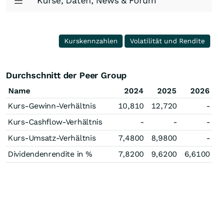
Kurse, Daten, News & Forum
Kurskennzahlen
Volatilität und Rendite
Durchschnitt der Peer Group
Name
2024
2025
2026
Kurs-Gewinn-Verhältnis
10,810
12,720
-
Kurs-Cashflow-Verhältnis
-
-
-
Kurs-Umsatz-Verhältnis
7,4800
8,9800
-
Dividendenrendite in %
7,8200
9,6200
6,6100