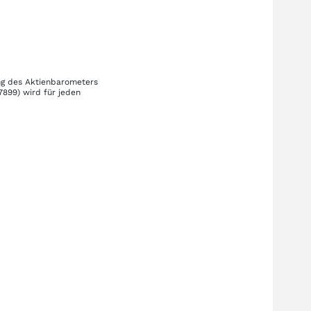
ung des Aktienbarometers
7899)
wird für jeden