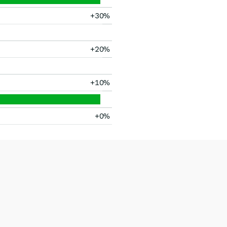
+30%
+20%
+10%
+0%