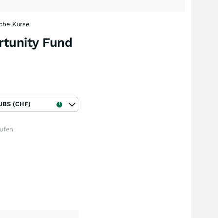
sche Kurse
rtunity Fund
UBS (CHF)
aufen