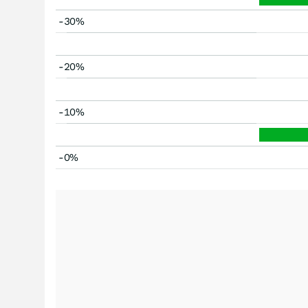
-30%
-20%
-10%
-0%