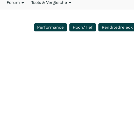
Forum
Tools & Vergleiche
Performance
Hoch/Tief
Renditedreieck