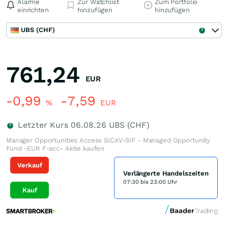
Alarme
Zur Watchlist
Zum Portfolio
einrichten
hinzufügen
hinzufügen
UBS (CHF)
761,24
EUR
-0,99
-7,59
%
EUR
Letzter Kurs
06.08.26
UBS (CHF)
Manager Opportunities Access SICAV-SIF - Managed Opportunity
Fund -EUR F-acc- Aktie kaufen
Verkauf
Verlängerte Handelszeiten
07:30 bis 23:00 Uhr
Kauf