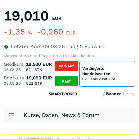
19,010
EUR
-1,35
-0,260
%
EUR
Letzter Kurs
06.08.26
Lang & Schwarz
Manchester United Registered (A) Aktie kaufen
Geldkurs
18,930
EUR
Verkauf
Verlängerte
06.08.26
521
STK
Handelszeiten
Briefkurs
19,090
EUR
07:30 bis 23:00 Uhr
Kauf
06.08.26
521
STK
Kurse, Daten, News & Forum