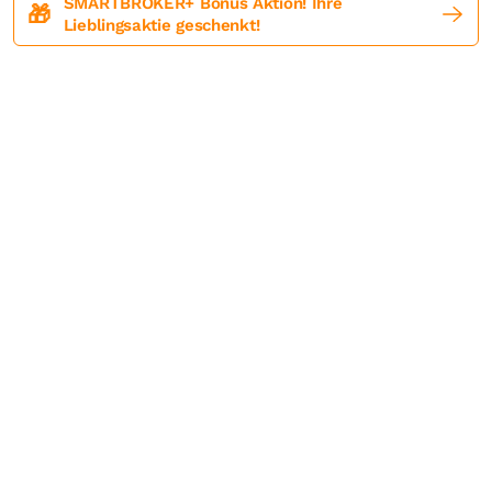
SMARTBROKER+ Bonus Aktion! Ihre
🎁
Lieblingsaktie geschenkt!