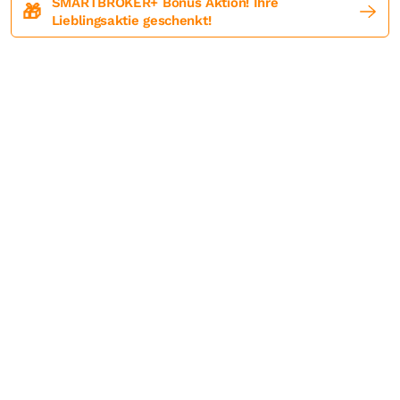
SMARTBROKER+ Bonus Aktion! Ihre
🎁
Lieblingsaktie geschenkt!