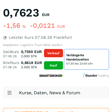
0,7623
EUR
-1,56
-0,0121
%
EUR
Letzter Kurs
07.08.26
Frankfurt
Mapletree Logistics Trust Aktie kaufen
Geldkurs
0,7550
EUR
Verkauf
Verlängerte
07.08.26
2.000
STK
Handelszeiten
Briefkurs
0,8618
EUR
07:30 bis 23:00 Uhr
Kauf
07.08.26
2.000
STK
Kurse, Daten, News & Forum