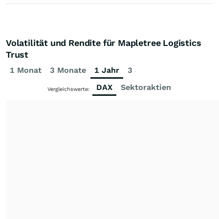
Volatilität und Rendite für Mapletree Logistics
Trust
1 Monat
3 Monate
1 Jahr
3 Jahre
5 Jahre
DAX
Sektoraktien
Vergleichswerte: