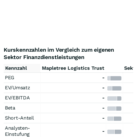
Kurskennzahlen im Vergleich zum eigenen
Sektor Finanzdienstleistungen
Kennzahl
Mapletree Logistics Trust
Sekt
PEG
-
EV/Umsatz
-
EV/EBITDA
-
Beta
-
Short-Anteil
-
Analysten-
-
Einstufung