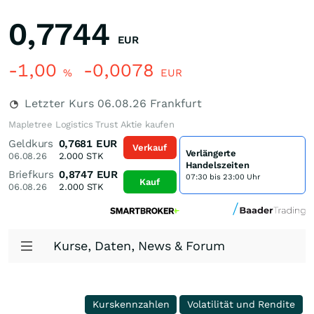
0,7744
EUR
-1,00
-0,0078
%
EUR
Letzter Kurs
06.08.26
Frankfurt
Mapletree Logistics Trust Aktie kaufen
Geldkurs
0,7681
EUR
Verkauf
Verlängerte
06.08.26
2.000
STK
Handelszeiten
Briefkurs
0,8747
EUR
07:30 bis 23:00 Uhr
Kauf
06.08.26
2.000
STK
Kurse, Daten, News & Forum
Kurskennzahlen
Volatilität und Rendite