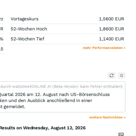
rz
Vortageskurs
1,5600
EUR
UR
52-Wochen Hoch
1,8600
EUR
%
52-Wochen Tief
1,1400
EUR
mehr Performancedaten »
15
t durch wallstreetONLINE AI (Beta-Version: kann Fehler enthalten)
 Quartal 2026 am 12. August nach US-Börsenschluss
len und den Ausblick anschließend in einer
t gemeldet.
weitere Nachrichten »
 Results on Wednesday, August 12, 2026