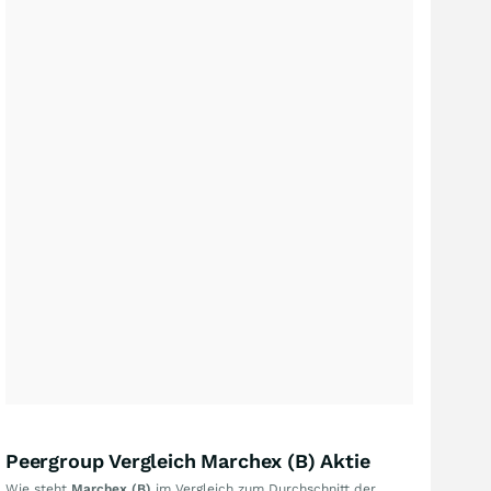
Peergroup Vergleich Marchex (B) Aktie
Wie steht
Marchex (B)
im Vergleich zum Durchschnitt der