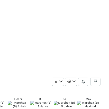
1 Jahr
3J
5J
Max