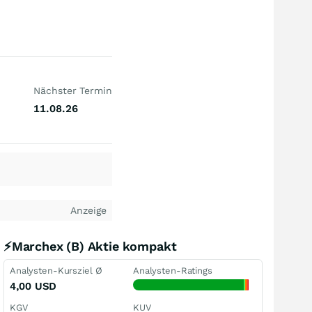
Nächster Termin
11.08.26
Anzeige
⚡Marchex (B) Aktie kompakt
Analysten-Kursziel Ø
Analysten-Ratings
4,00
USD
KGV
KUV