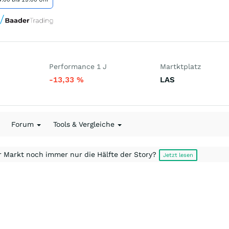
Performance 1 J
Martktplatz
-13,33
%
LAS
Forum
Tools & Vergleiche
r Markt noch immer nur die Hälfte der Story?
Jetzt lesen