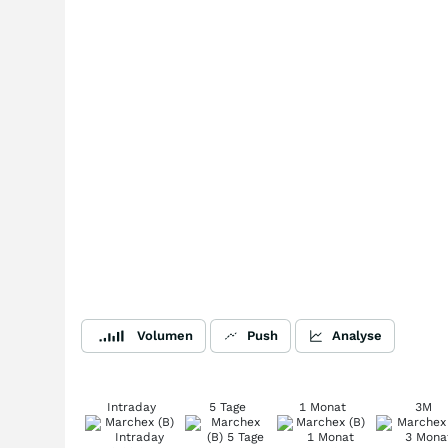
Volumen
Push
Analyse
Intraday
5 Tage
1 Monat
3M