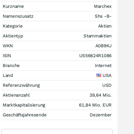
Kurzname
Marchex
Namenszusatz
Shs -B-
Kategorie
Aktien
Aktientyp
Stammaktien
WKN
A0B9KJ
ISIN
US56624R1086
Branche
Internet
Land
USA
Referenzwährung
USD
Aktienanzahl
39,64 Mio.
Marktkapitalisierung
61,84 Mio.
EUR
Geschäftsjahresende
Dezember