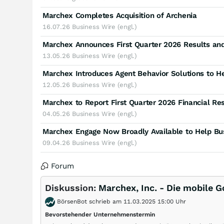
Marchex Completes Acquisition of Archenia
16.07.26
Business Wire (engl.)
Marchex Announces First Quarter 2026 Results an
13.05.26
Business Wire (engl.)
12.05.26
Business Wire (engl.)
Marchex to Report First Quarter 2026 Financial R
04.05.26
Business Wire (engl.)
09.04.26
Business Wire (engl.)
Forum
Diskussion:
Marchex, Inc. - Die mobile 
BörsenBot schrieb am 11.03.2025 15:00 Uhr
Bevorstehender Unternehmenstermin