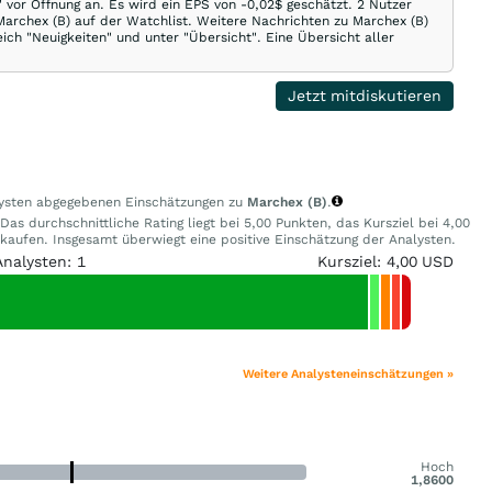
 vor Öffnung an. Es wird ein EPS von -0,02$ geschätzt. 2 Nutzer
Marchex (B) auf der Watchlist. Weitere Nachrichten zu Marchex (B)
ich "Neuigkeiten" und unter "Übersicht". Eine Übersicht aller
Jetzt mitdiskutieren
alysten abgegebenen Einschätzungen zu
Marchex (B)
.
as durchschnittliche Rating liegt bei 5,00 Punkten, das Kursziel bei 4,00
ufen. Insgesamt überwiegt eine positive Einschätzung der Analysten.
Analysten: 1
Kursziel: 4,00 USD
Weitere Analysteneinschätzungen »
Hoch
1,8600