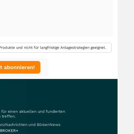
rodukte und nicht für langfristige Anlagestrategien geeignet.
t abonnieren!
für einen aktuellen und fundierten
 treffen.
nanzNachrichten und BörsenNews
BROKER+