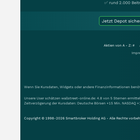
✅ rund 2.000 Beit
Jetzt Depot siche
Aktien von A - Z:
#
Impr
Wenn Sie Kursdaten, Widgets oder andere Finanzinformationen benöti
Unsere User schätzen wallstreet-online.de: 4.8 von 5 Sternen ermitt
Zeitverzögerung der Kursdaten: Deutsche Börsen +15 Min. NASDAQ +
Copyright © 1998-2026 Smartbroker Holding AG - Alle Rechte vorbeh