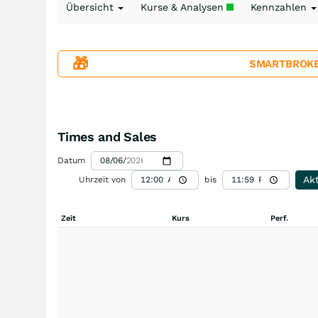
Übersicht
Kurse & Analysen
Kennzahlen
🎁
SMARTBROKER+
Times and Sales
Datum
Akt
Uhrzeit von
bis
Zeit
Kurs
Perf.