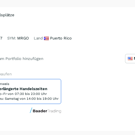
splätze
37
SYM:
MRGO
Land
Puerto Rico
m Portfolio hinzufügen
kaufen
inweis
erlängerte Handelszeiten
o-Fr von
07:30 bis 23:00 Uhr
eu: Samstag von 14:00 bis 19:00 Uhr