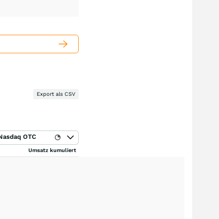
Export als CSV
Nasdaq OTC
Umsatz kumuliert