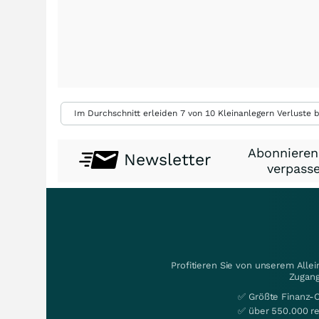
Im Durchschnitt erleiden 7 von 10 Kleinanlegern Verluste b
Abonnieren
Newsletter
verpasse
Profitieren Sie von unserem Alle
Zugang
✅ Größte Finanz-
✅ über 550.000 re