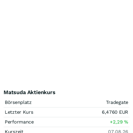
Matsuda Aktienkurs
Börsenplatz
Tradegate
Letzter Kurs
6,4760
EUR
Performance
+2,29
%
Kurszeit
07.08.26