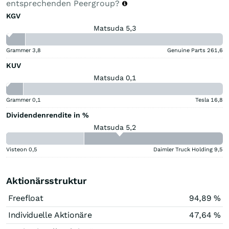
entsprechenden Peergroup?
KGV
Matsuda 5,3
Grammer
3,8
Genuine Parts
261,6
KUV
Matsuda 0,1
Grammer
0,1
Tesla
16,8
Dividendenrendite in %
Matsuda 5,2
Visteon
0,5
Daimler Truck Holding
9,5
Aktionärsstruktur
Freefloat
94,89 %
Individuelle Aktionäre
47,64 %