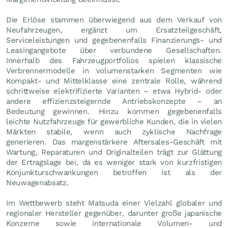
Die Erlöse stammen überwiegend aus dem Verkauf von
Neufahrzeugen, ergänzt um Ersatzteilgeschäft,
Serviceleistungen und gegebenenfalls Finanzierungs- und
Leasingangebote über verbundene Gesellschaften.
Innerhalb des Fahrzeugportfolios spielen klassische
Verbrennermodelle in volumenstarken Segmenten wie
Kompakt- und Mittelklasse eine zentrale Rolle, während
schrittweise elektrifizierte Varianten – etwa Hybrid- oder
andere effizienzsteigernde Antriebskonzepte – an
Bedeutung gewinnen. Hinzu kommen gegebenenfalls
leichte Nutzfahrzeuge für gewerbliche Kunden, die in vielen
Märkten stabile, wenn auch zyklische Nachfrage
generieren. Das margenstärkere Aftersales-Geschäft mit
Wartung, Reparaturen und Originalteilen trägt zur Glättung
der Ertragslage bei, da es weniger stark von kurzfristigen
Konjunkturschwankungen betroffen ist als der
Neuwagenabsatz.
Im Wettbewerb steht Matsuda einer Vielzahl globaler und
regionaler Hersteller gegenüber, darunter große japanische
Konzerne sowie internationale Volumen- und