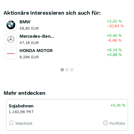
Aktionäre interessieren sich auch für:
+2,01
%
BMW
-30,84
%
59,82 EUR
+0,40
%
Mercedes-Benz Group
-6,66
%
47,18 EUR
+6,14
%
HONDA MOTOR
+0,88
%
9,294 EUR
Mehr entdecken
+0,34
%
Sojabohnen
1.162,96 PKT
Watchlist
Portfolio