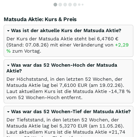
Matsuda Aktie: Kurs & Preis
Was ist der aktuelle Kurs der Matsuda Aktie?
Der Kurs der Matsuda Aktie steht bei 6,4760
€
(Stand:
07.08.26
) mit einer Veränderung von
+2,29
%
zum Vortag.
Was war das 52 Wochen-Hoch der Matsuda
Aktie?
Der Höchststand, in den letzten 52 Wochen, der
Matsuda Aktie lag bei 7,6100
EUR
(am
19.02.26
).
Laut aktuellem Kurs ist die Matsuda Aktie -14,78
%
vom 52 Wochen-Hoch entfernt.
Was war das 52 Wochen-Tief der Matsuda Aktie?
Der Tiefststand, in den letzten 52 Wochen, der
Matsuda Aktie lag bei 5,3270
EUR
(am
11.05.26
).
Laut aktuellem Kurs ist die Matsuda Aktie +21,74