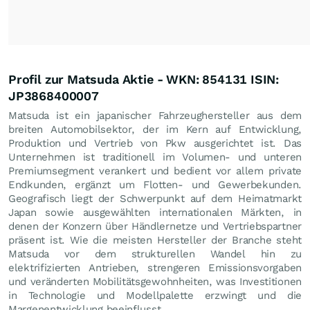
Profil zur Matsuda Aktie - WKN: 854131 ISIN:
JP3868400007
Matsuda ist ein japanischer Fahrzeughersteller aus dem
breiten Automobilsektor, der im Kern auf Entwicklung,
Produktion und Vertrieb von Pkw ausgerichtet ist. Das
Unternehmen ist traditionell im Volumen- und unteren
Premiumsegment verankert und bedient vor allem private
Endkunden, ergänzt um Flotten- und Gewerbekunden.
Geografisch liegt der Schwerpunkt auf dem Heimatmarkt
Japan sowie ausgewählten internationalen Märkten, in
denen der Konzern über Händlernetze und Vertriebspartner
präsent ist. Wie die meisten Hersteller der Branche steht
Matsuda vor dem strukturellen Wandel hin zu
elektrifizierten Antrieben, strengeren Emissionsvorgaben
und veränderten Mobilitätsgewohnheiten, was Investitionen
in Technologie und Modellpalette erzwingt und die
Margenentwicklung beeinflusst.