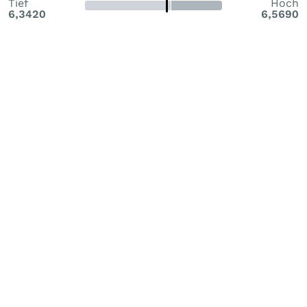
Tief
Hoch
6,3420
6,5690