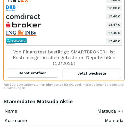
10,00 €
17,40 €
18,47 €
17,45 €
19,40 €
Von Finanztest bestätigt: SMARTBROKER+ ist
Kostensieger in allen getesteten Depotgrößen
(12/2025)
Depot eröffnen
Jetzt wechseln
*ab 500 EUR Ordervolumen über gettex für 0€, zzgl. marktüblicher Spreads und
Zuwendungen
Stammdaten Matsuda Aktie
Name
Matsuda KK
Kurzname
Matsuda