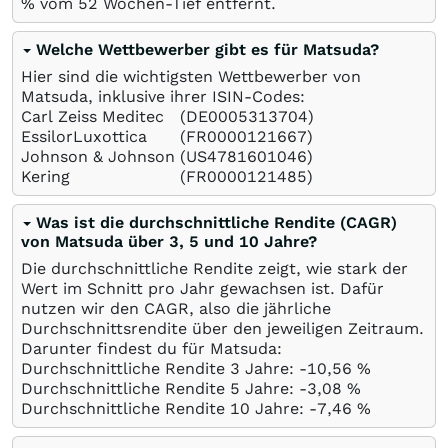
%
vom 52 Wochen-Tief entfernt.
Welche Wettbewerber gibt es für Matsuda?
Hier sind die wichtigsten Wettbewerber von
Matsuda, inklusive ihrer ISIN-Codes:
Carl Zeiss Meditec
(DE0005313704)
EssilorLuxottica
(FR0000121667)
Johnson & Johnson
(US4781601046)
Kering
(FR0000121485)
Was ist die durchschnittliche Rendite (CAGR)
von Matsuda über 3, 5 und 10 Jahre?
Die durchschnittliche Rendite zeigt, wie stark der
Wert im Schnitt pro Jahr gewachsen ist. Dafür
nutzen wir den CAGR, also die jährliche
Durchschnittsrendite über den jeweiligen Zeitraum.
Darunter findest du für Matsuda:
Durchschnittliche Rendite 3 Jahre: -10,56
%
Durchschnittliche Rendite 5 Jahre: -3,08
%
Durchschnittliche Rendite 10 Jahre: -7,46
%