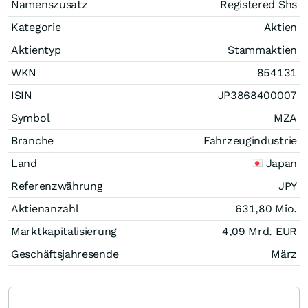
Namenszusatz
Registered Shs
Kategorie
Aktien
Aktientyp
Stammaktien
WKN
854131
ISIN
JP3868400007
Symbol
MZA
Branche
Fahrzeugindustrie
Land
Japan
Referenzwährung
JPY
Aktienanzahl
631,80 Mio.
Marktkapitalisierung
4,09 Mrd.
EUR
Geschäftsjahresende
März