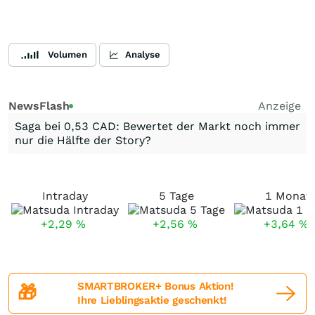
Volumen
Analyse
NewsFlash
Anzeige
Saga bei 0,53 CAD: Bewertet der Markt noch immer
nur die Hälfte der Story?
Intraday
5 Tage
1 Monat
+2,29
%
+2,56
%
+3,64
%
SMARTBROKER+ Bonus Aktion!
🎁
Ihre Lieblingsaktie geschenkt!