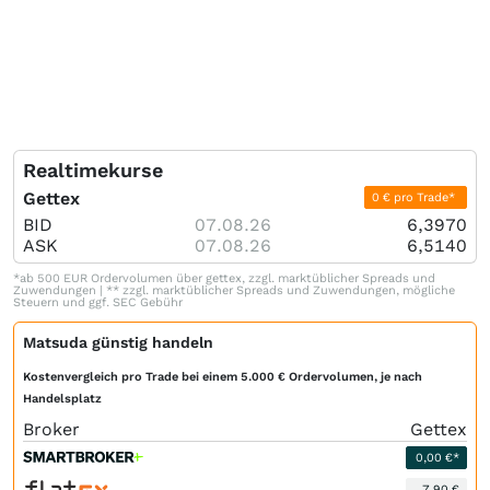
Realtimekurse
Gettex
0 € pro Trade*
BID
07.08.26
6,3970
ASK
07.08.26
6,5140
*ab 500 EUR Ordervolumen über gettex, zzgl. marktüblicher Spreads und
Zuwendungen | ** zzgl. marktüblicher Spreads und Zuwendungen, mögliche
Steuern und ggf. SEC Gebühr
Matsuda günstig handeln
Kostenvergleich pro Trade bei einem 5.000 € Ordervolumen, je nach
Handelsplatz
Broker
Gettex
0,00 €*
7,90 €