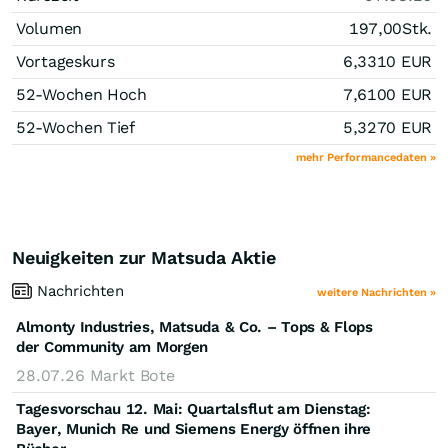
Volumen
197,00
Stk.
Vortageskurs
6,3310
EUR
52-Wochen Hoch
7,6100
EUR
52-Wochen Tief
5,3270
EUR
mehr Performancedaten »
Neuigkeiten zur Matsuda Aktie
Nachrichten
weitere Nachrichten »
Almonty Industries, Matsuda & Co. – Tops & Flops
der Community am Morgen
28.07.26
Markt Bote
Tagesvorschau 12. Mai: Quartalsflut am Dienstag:
Bayer, Munich Re und Siemens Energy öffnen ihre