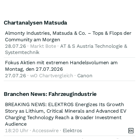
Chartanalysen Matsuda
Almonty Industries, Matsuda & Co. – Tops & Flops der
Community am Morgen
28.07.26
· Markt Bote ·
AT & S Austria Technologie &
Systemtechnik
Fokus Aktien mit extremen Handelsvolumen am
Montag, den 27.07.2026
27.07.26
· wO Chartvergleich ·
Canon
Branchen News: Fahrzeugindustrie
BREAKING NEWS: ELEKTROS Energizes Its Growth
Story as Lithium, Critical Minerals and Advanced EV
Charging Technology Reach a Broader Investment
Audience
18:20 Uhr · Accesswire ·
Elektros