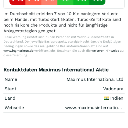
Im Durchschnitt erleiden 7 von 10 Kleinanlegern Verluste
beim Handel mit Turbo-Zertifikaten. Turbo-Zertifikate sind
hoch risikoreiche Produkte und nicht für langfristige
Anlagestrategien geeignet.
Diese Werbung richtet sich nur an Personen mit Wohn-/Geschäftssitz in
Deutschland. Der jeweilige Basisprospekt, etwaige Nachträge, die Endgültigen
Bedingungen sowie das maßgebliche Basisinformationsblatt sind auf
www.ingmarkets.de
veröffentlicht. Beachten Sie auch die
weiteren Hinweise
zu
dieser Werbung.
Kontaktdaten Maximus International Aktie
Name
Maximus International Ltd
Stadt
Vadodara
Land
Indien
Webseite
www.maximusinternational.in