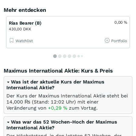
Mehr entdecken
0,00
%
Rias Bearer (B)
430,00 DKK
Watchlist
Portfolio
Maximus International Aktie: Kurs & Preis
Was ist der aktuelle Kurs der Maximus
International Aktie?
Der Kurs der Maximus International Aktie steht bei
14,000
₨
(Stand: 12:02 Uhr) mit einer
Veränderung von
+0,29
%
zum Vortag.
Was war das 52 Wochen-Hoch der Maximus
International Aktie?
Der Höchststand, in den letzten 52 Wochen, der