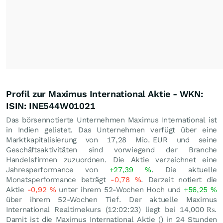
Profil zur Maximus International Aktie - WKN:
ISIN: INE544W01021
Das börsennotierte Unternehmen Maximus International ist
in Indien gelistet. Das Unternehmen verfügt über eine
Marktkapitalisierung von 17,28 Mio.
EUR
und seine
Geschäftsaktivitäten sind vorwiegend der Branche
Handelsfirmen zuzuordnen. Die Aktie verzeichnet eine
Jahresperformance von
+27,39
%
. Die aktuelle
Monatsperformance beträgt
-0,78
%
. Derzeit notiert die
Aktie
-0,92
%
unter ihrem 52-Wochen Hoch und
+56,25
%
über ihrem 52-Wochen Tief. Der aktuelle Maximus
International Realtimekurs (12:02:23) liegt bei 14,000
₨
.
Damit ist die Maximus International Aktie () in 24 Stunden