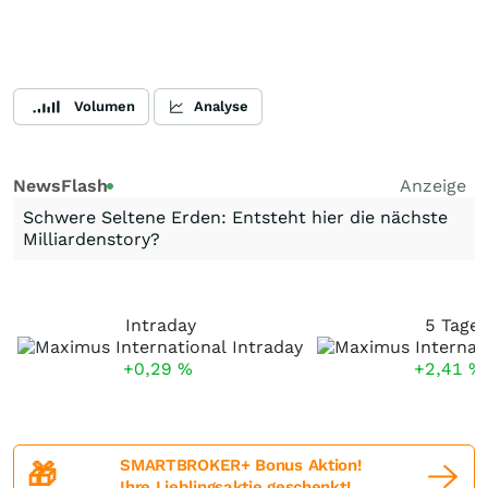
Volumen
Analyse
NewsFlash
Anzeige
Schwere Seltene Erden: Entsteht hier die nächste
Milliardenstory?
Intraday
5 Tage
+0,29
%
+2,41
%
SMARTBROKER+ Bonus Aktion!
🎁
Ihre Lieblingsaktie geschenkt!