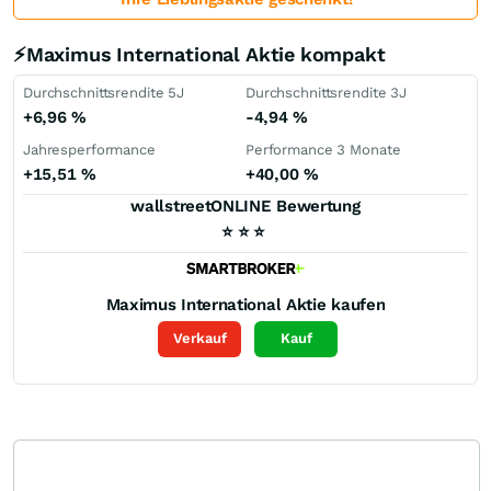
⚡Maximus International Aktie kompakt
Durchschnittsrendite 5J
Durchschnittsrendite 3J
+6,96
%
-4,94
%
Jahresperformance
Performance 3 Monate
+15,51
%
+40,00
%
wallstreetONLINE Bewertung
⭐
⭐
⭐
Maximus International
Aktie kaufen
Verkauf
Kauf