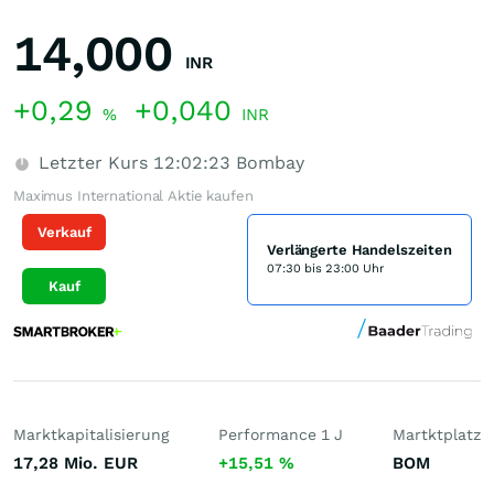
14,000
INR
+0,29
+0,040
%
INR
Letzter Kurs
12:02:23
Bombay
Maximus International Aktie kaufen
Verkauf
Verlängerte Handelszeiten
07:30 bis 23:00 Uhr
Kauf
Marktkapitalisierung
Performance 1 J
Martktplatz
17,28 Mio.
EUR
+15,51
%
BOM