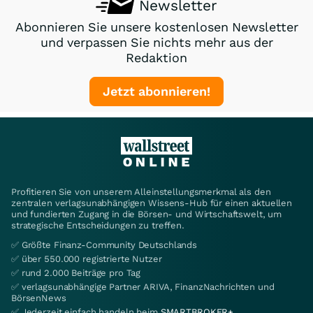
Newsletter
Abonnieren Sie unsere kostenlosen Newsletter
und verpassen Sie nichts mehr aus der
Redaktion
Jetzt abonnieren!
Profitieren Sie von unserem Alleinstellungsmerkmal als den
zentralen verlagsunabhängigen Wissens-Hub für einen aktuellen
und fundierten Zugang in die Börsen- und Wirtschaftswelt, um
strategische Entscheidungen zu treffen.
✅ Größte Finanz-Community Deutschlands
✅ über 550.000 registrierte Nutzer
✅ rund 2.000 Beiträge pro Tag
✅ verlagsunabhängige Partner ARIVA, FinanzNachrichten und
BörsenNews
✅ Jederzeit einfach handeln beim
SMARTBROKER+