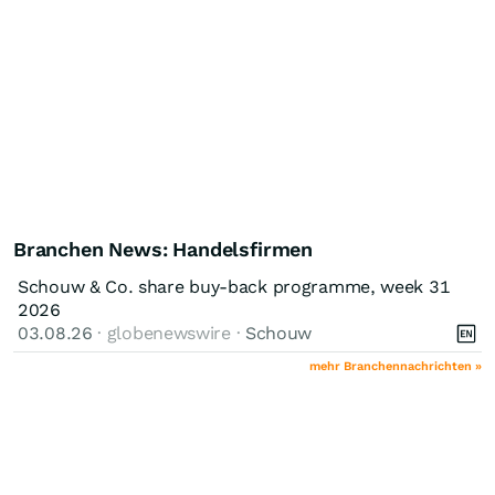
Branchen News: Handelsfirmen
Schouw & Co. share buy-back programme, week 31
2026
03.08.26
· globenewswire ·
Schouw
mehr Branchennachrichten »