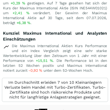
um
+0,29
%
gestiegen. Auf 7 Tage gesehen hat sich der
Kurs der Maximus International Aktie (ISIN INE544W01021)
um
+2,41
%
verändert. Der Gewinn der Maximus
International Aktie auf 30 Tage, seit dem 07.07.2026,
beträgt
+6,38
%
.
Kursziel Maximus International und Analysten
Einschätzungen
Die Maximus International Aktien Kurs Performance
und ein Index Vergleich zeigt eine sehr starke
Wertentwicklung über den Zeitraum von 1 Jahr mit einer
Performance von
+15,51
%
. Die Performance ist in den
letzten 52 Wochen positiv und Maximus International
notiert zurzeit
-0,92
%
unter dem 52-Wochen Hoch.
Im Durchschnitt erleiden 7 von 10 Kleinanlegern
Verluste beim Handel mit Turbo-Zertifikaten. Turbo-
Zertifikate sind hoch risikoreiche Produkte und
nicht für langfristige Anlagestrategien geeignet.