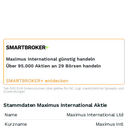
Maximus International günstig handeln
Über 95.000 Aktien an 29 Börsen handeln
SMARTBROKER+ entdecken
*ab 500 EUR Ordervolumen über gettex für 0€, zzgl. marktüblicher Spreads und
Zuwendungen
Stammdaten Maximus International Aktie
Name
Maximus International Ltd
Kurzname
Maximus Intl