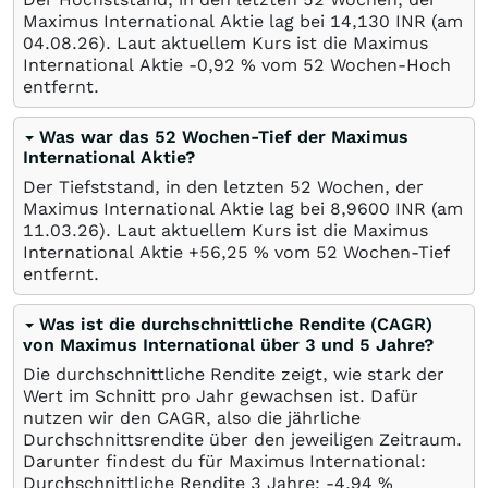
Maximus International Aktie lag bei 14,130
INR
(am
04.08.26
). Laut aktuellem Kurs ist die Maximus
International Aktie -0,92
%
vom 52 Wochen-Hoch
entfernt.
Was war das 52 Wochen-Tief der Maximus
International Aktie?
Der Tiefststand, in den letzten 52 Wochen, der
Maximus International Aktie lag bei 8,9600
INR
(am
11.03.26
). Laut aktuellem Kurs ist die Maximus
International Aktie +56,25
%
vom 52 Wochen-Tief
entfernt.
Was ist die durchschnittliche Rendite (CAGR)
von Maximus International über 3 und 5 Jahre?
Die durchschnittliche Rendite zeigt, wie stark der
Wert im Schnitt pro Jahr gewachsen ist. Dafür
nutzen wir den CAGR, also die jährliche
Durchschnittsrendite über den jeweiligen Zeitraum.
Darunter findest du für Maximus International:
Durchschnittliche Rendite 3 Jahre: -4,94
%