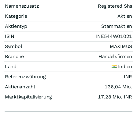
Namenszusatz
Registered Shs
Kategorie
Aktien
Aktientyp
Stammaktien
ISIN
INE544W01021
Symbol
MAXIMUS
Branche
Handelsfirmen
Land
Indien
Referenzwährung
INR
Aktienanzahl
136,04 Mio.
Marktkapitalisierung
17,28 Mio.
INR