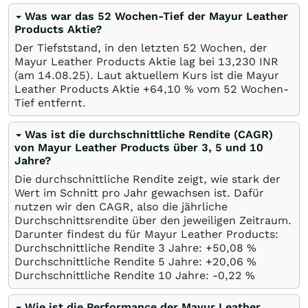
Was war das 52 Wochen-Tief der Mayur Leather
Products Aktie?
Der Tiefststand, in den letzten 52 Wochen, der
Mayur Leather Products Aktie lag bei 13,230
INR
(am
14.08.25
). Laut aktuellem Kurs ist die Mayur
Leather Products Aktie +64,10
%
vom 52 Wochen-
Tief entfernt.
Was ist die durchschnittliche Rendite (CAGR)
von Mayur Leather Products über 3, 5 und 10
Jahre?
Die durchschnittliche Rendite zeigt, wie stark der
Wert im Schnitt pro Jahr gewachsen ist. Dafür
nutzen wir den CAGR, also die jährliche
Durchschnittsrendite über den jeweiligen Zeitraum.
Darunter findest du für Mayur Leather Products:
Durchschnittliche Rendite 3 Jahre: +50,08
%
Durchschnittliche Rendite 5 Jahre: +20,06
%
Durchschnittliche Rendite 10 Jahre: -0,22
%
Wie ist die Performance der Mayur Leather