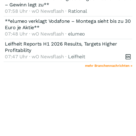
– Gewinn legt zu**
07:58 Uhr · wO Newsflash ·
Rational
**elumeo verklagt Vodafone – Montega sieht bis zu 30
Euro je Aktie**
07:48 Uhr · wO Newsflash ·
elumeo
Leifheit Reports H1 2026 Results, Targets Higher
Profitability
07:47 Uhr · wO Newsflash ·
Leifheit
mehr Branchennachrichten »