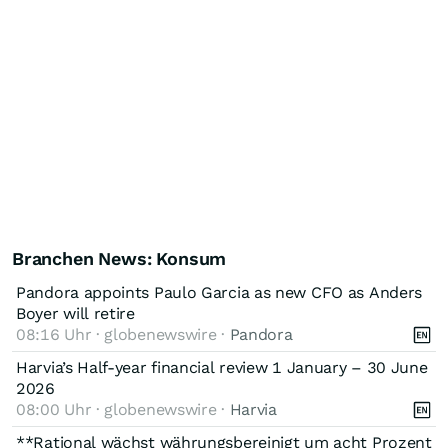
Branchen News: Konsum
Pandora appoints Paulo Garcia as new CFO as Anders
Boyer will retire
08:16 Uhr · globenewswire ·
Pandora
Harvia’s Half-year financial review 1 January – 30 June
2026
08:00 Uhr · globenewswire ·
Harvia
**Rational wächst währungsbereinigt um acht Prozent