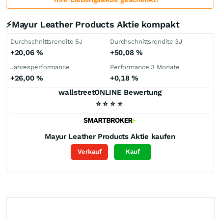
⚡Mayur Leather Products Aktie kompakt
Durchschnittsrendite 5J
Durchschnittsrendite 3J
+20,06
%
+50,08
%
Jahresperformance
Performance 3 Monate
+26,00
%
+0,18
%
wallstreetONLINE Bewertung
⭐
⭐
⭐
⭐
Mayur Leather Products
Aktie kaufen
Verkauf
Kauf