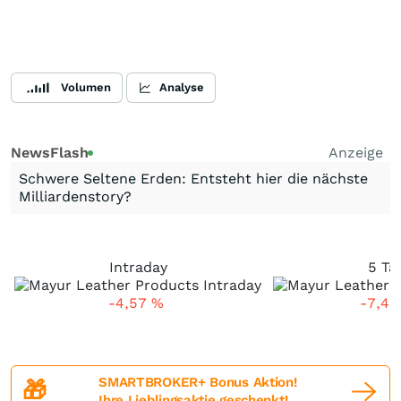
Volumen
Analyse
NewsFlash
Anzeige
Schwere Seltene Erden: Entsteht hier die nächste
Milliardenstory?
Intraday
5 Ta
-4,57
%
-7,4
SMARTBROKER+ Bonus Aktion!
🎁
Ihre Lieblingsaktie geschenkt!