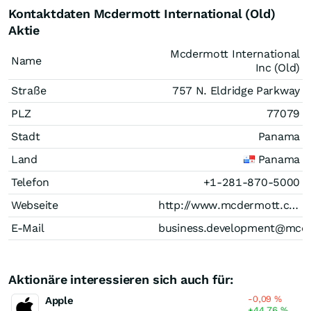
Kontaktdaten Mcdermott International (Old)
Aktie
Mcdermott International
Name
Inc (Old)
Straße
757 N. Eldridge Parkway
PLZ
77079
Stadt
Panama
Land
Panama
Telefon
+1-281-870-5000
Webseite
http://www.mcdermott.com
E-Mail
business.development@mcd
Aktionäre interessieren sich auch für:
-0,09
%
Apple
+44,76
%