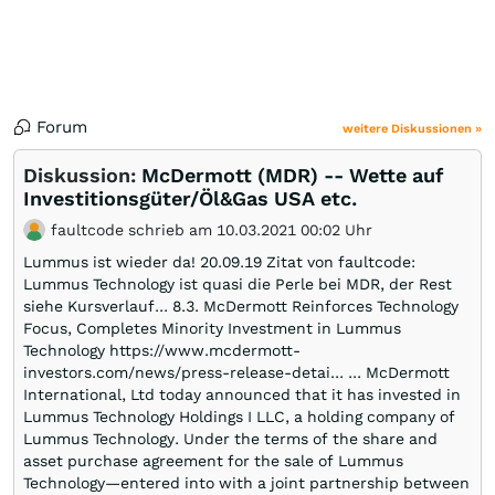
Forum
weitere Diskussionen »
Diskussion:
McDermott (MDR) -- Wette auf
Investitionsgüter/Öl&Gas USA etc.
faultcode schrieb am 10.03.2021 00:02 Uhr
Lummus ist wieder da! 20.09.19 Zitat von faultcode:
Lummus Technology ist quasi die Perle bei MDR, der Rest
siehe Kursverlauf... 8.3. McDermott Reinforces Technology
Focus, Completes Minority Investment in Lummus
Technology https://www.mcdermott-
investors.com/news/press-release-detai… ... McDermott
International, Ltd today announced that it has invested in
Lummus Technology Holdings I LLC, a holding company of
Lummus Technology. Under the terms of the share and
asset purchase agreement for the sale of Lummus
Technology—entered into with a joint partnership between