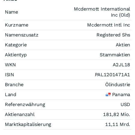
Mcdermott International
Name
Inc (Old)
Kurzname
Mcdermott Intl Inc
Namenszusatz
Registered Shs
Kategorie
Aktien
Aktientyp
Stammaktien
WKN
A2JL18
ISIN
PAL1201471A1
Branche
Ölindustrie
Land
Panama
Referenzwährung
USD
Aktienanzahl
181,82 Mio.
Marktkapitalisierung
11,11 Mrd.