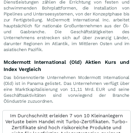
Dienstleistungen zählen die Errichtung von festen und
schwimmenden Bohrplattformen, die Installation von
Pipelines und Unterseesystemen, von der Konzeptphase bis
zur Fertigstellung. McDermott International Inc. arbeitet
hauptsächlich für nationale Großunternehmen aus der Öl-
und Gasbranche. Die Geschäftstätigkeiten des
Unternehmens erstrecken sich auf über zwanzig Länder,
darunter Regionen im Atlantik, im Mittleren Osten und im
asiatischen Pazifik.
Mcdermott International (Old) Aktien Kurs und
Index Vergleich
Das börsennotierte Unternehmen Mcdermott International
(Old) ist in Panama gelistet. Das Unternehmen verfügt über
eine Marktkapitalisierung von 11,11 Mrd.
EUR
und seine
Geschäftsaktivitäten sind vorwiegend der Branche
Ölindustrie zuzuordnen.
Im Durchschnitt erleiden 7 von 10 Kleinanlegern
Verluste beim Handel mit Turbo-Zertifikaten. Turbo-
Zertifikate sind hoch risikoreiche Produkte und