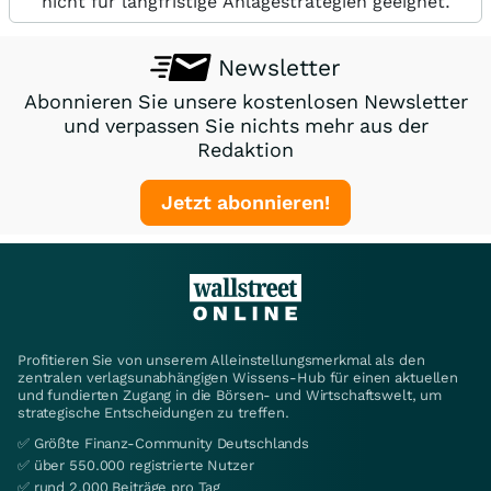
nicht für langfristige Anlagestrategien geeignet.
Newsletter
Abonnieren Sie unsere kostenlosen Newsletter
und verpassen Sie nichts mehr aus der
Redaktion
Jetzt abonnieren!
Profitieren Sie von unserem Alleinstellungsmerkmal als den
zentralen verlagsunabhängigen Wissens-Hub für einen aktuellen
und fundierten Zugang in die Börsen- und Wirtschaftswelt, um
strategische Entscheidungen zu treffen.
✅ Größte Finanz-Community Deutschlands
✅ über 550.000 registrierte Nutzer
✅ rund 2.000 Beiträge pro Tag