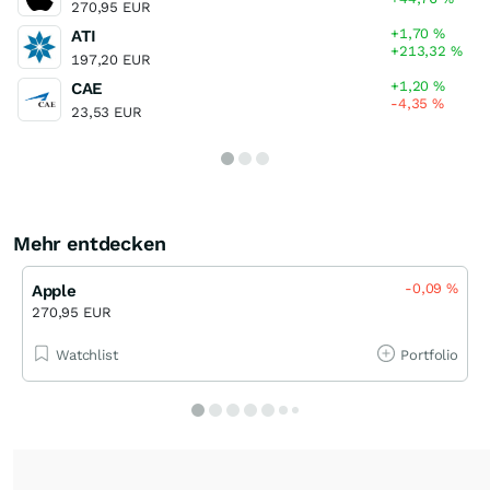
270,95 EUR
+1,70
%
ATI
+213,32
%
197,20 EUR
+1,20
%
CAE
-4,35
%
23,53 EUR
Mehr entdecken
-0,09
%
Apple
270,95 EUR
Watchlist
Portfolio