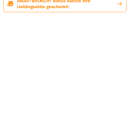
SMARTBROKER+ Bonus Aktion! Ihre
🎁
Lieblingsaktie geschenkt!