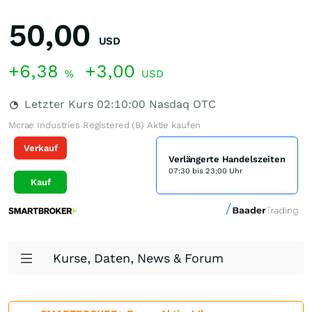
50,00
USD
+6,38
+3,00
%
USD
Letzter Kurs
02:10:00
Nasdaq OTC
Mcrae Industries Registered (B) Aktie kaufen
Verkauf
Verlängerte Handelszeiten
07:30 bis 23:00 Uhr
Kauf
Kurse, Daten, News & Forum