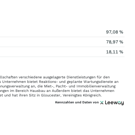
97,08 %
78,97 %
18,11 %
lschaften verschiedene ausgelagerte Dienstleistungen für den
Das Unternehmen bietet Reaktions- und geplante Wartungsdienste an
hnungsverwaltung an, die Miet-, Pacht- und Immobilienverwaltung
tungen im Bereich Hausbau an Außerdem bietet das Unternehmen
und hat ihren Sitz in Gloucester, Vereinigtes Königreich.
Kennzahlen und Daten von