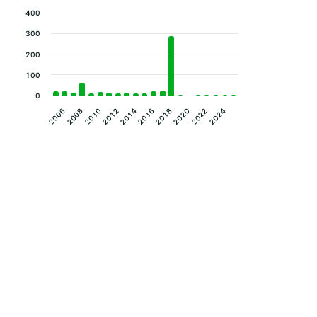
400
300
200
100
0
2012
2014
2016
2018
2006
2020
2008
2022
2010
2024