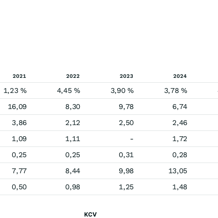
2021
2022
2023
2024
1,23 %
4,45 %
3,90 %
3,78 %
16,09
8,30
9,78
6,74
3,86
2,12
2,50
2,46
1,09
1,11
-
1,72
0,25
0,25
0,31
0,28
7,77
8,44
9,98
13,05
0,50
0,98
1,25
1,48
KCV