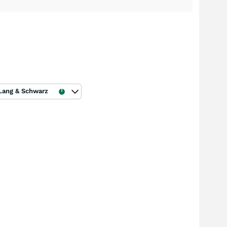
Lang & Schwarz