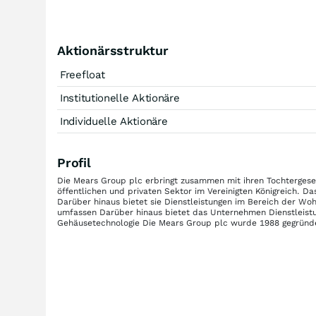
Aktionärsstruktur
Freefloat
Institutionelle Aktionäre
Individuelle Aktionäre
Profil
Die Mears Group plc erbringt zusammen mit ihren Tochtergesel
öffentlichen und privaten Sektor im Vereinigten Königreich. 
Darüber hinaus bietet sie Dienstleistungen im Bereich der Wo
umfassen Darüber hinaus bietet das Unternehmen Dienstleis
Gehäusetechnologie Die Mears Group plc wurde 1988 gegründet 