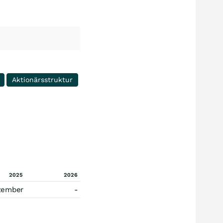
Aktionärsstruktur
2025
2026
zember
-