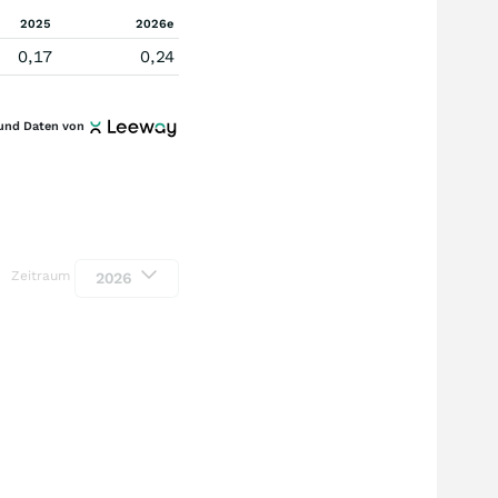
2025
2026e
0,17
0,24
und Daten von
Zeitraum
2026