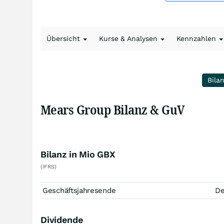
Übersicht
Kurse & Analysen
Kennzahlen
Bila
Mears Group Bilanz & GuV
Bilanz in Mio GBX
(IFRS)
Geschäftsjahresende
D
Dividende