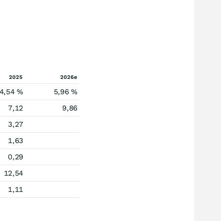
2025
2026e
4,54 %
5,96 %
7,12
9,86
3,27
1,63
0,29
12,54
1,11