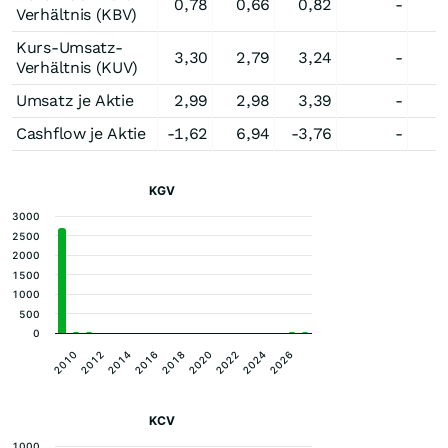
0,78
0,66
0,82
-
Verhältnis (KBV)
Kurs-Umsatz-
3,30
2,79
3,24
-
Verhältnis (KUV)
Umsatz je Aktie
2,99
2,98
3,39
-
Cashflow je Aktie
-1,62
6,94
-3,76
-
KGV
3000
2500
2000
1500
1000
500
0
2014
2020
2026
2010
2016
2022
2012
2018
2024
KCV
1000