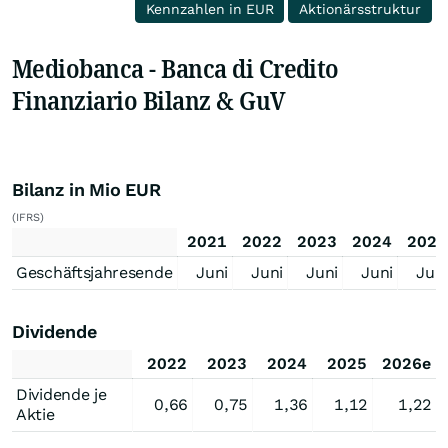
Kennzahlen in EUR
Aktionärsstruktur
Mediobanca - Banca di Credito
Finanziario Bilanz & GuV
Bilanz in Mio EUR
(IFRS)
2021
2022
2023
2024
2025
Geschäftsjahresende
Juni
Juni
Juni
Juni
Juni
Dividende
2022
2023
2024
2025
2026e
Dividende je
0,66
0,75
1,36
1,12
1,22
Aktie