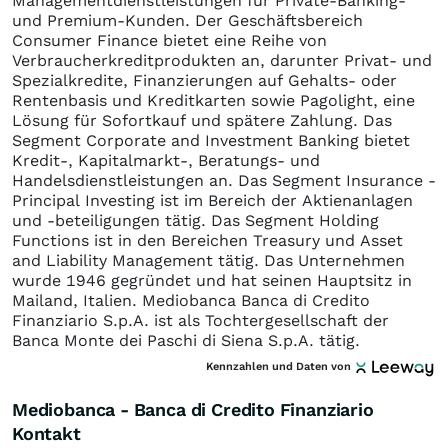
Managementdienstleistungen für Private-Banking-
und Premium-Kunden. Der Geschäftsbereich
Consumer Finance bietet eine Reihe von
Verbraucherkreditprodukten an, darunter Privat- und
Spezialkredite, Finanzierungen auf Gehalts- oder
Rentenbasis und Kreditkarten sowie Pagolight, eine
Lösung für Sofortkauf und spätere Zahlung. Das
Segment Corporate and Investment Banking bietet
Kredit-, Kapitalmarkt-, Beratungs- und
Handelsdienstleistungen an. Das Segment Insurance -
Principal Investing ist im Bereich der Aktienanlagen
und -beteiligungen tätig. Das Segment Holding
Functions ist in den Bereichen Treasury und Asset
and Liability Management tätig. Das Unternehmen
wurde 1946 gegründet und hat seinen Hauptsitz in
Mailand, Italien. Mediobanca Banca di Credito
Finanziario S.p.A. ist als Tochtergesellschaft der
Banca Monte dei Paschi di Siena S.p.A. tätig.
Kennzahlen und Daten von
Mediobanca - Banca di Credito Finanziario
Kontakt