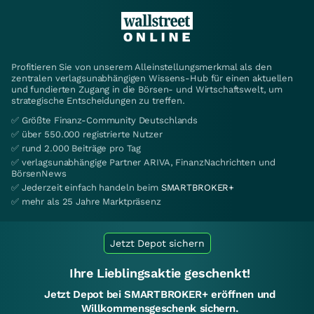
Profitieren Sie von unserem Alleinstellungsmerkmal als den
zentralen verlagsunabhängigen Wissens-Hub für einen aktuellen
und fundierten Zugang in die Börsen- und Wirtschaftswelt, um
strategische Entscheidungen zu treffen.
✅ Größte Finanz-Community Deutschlands
✅ über 550.000 registrierte Nutzer
✅ rund 2.000 Beiträge pro Tag
✅ verlagsunabhängige Partner ARIVA, FinanzNachrichten und
BörsenNews
✅ Jederzeit einfach handeln beim
SMARTBROKER+
✅ mehr als 25 Jahre Marktpräsenz
Jetzt Depot sichern
Ihre Lieblingsaktie geschenkt!
Jetzt Depot bei SMARTBROKER+ eröffnen und
Willkommensgeschenk sichern.